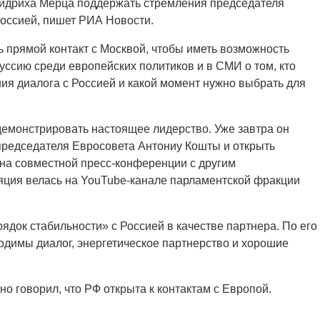
ридриха Мерца поддержать стремления председателя
Россией, пишет РИА Новости.
ь прямой контакт с Москвой, чтобы иметь возможность
уссию среди европейских политиков и в СМИ о том, кто
ия диалога с Россией и какой момент нужно выбрать для
монстрировать настоящее лидерство. Уже завтра он
председателя Евросовета Антониу Кошты и открыть
на совместной пресс-конференции с другим
яция велась на YouTube-канале парламентской фракции
ядок стабильности» с Россией в качестве партнера. По его
ходимы диалог, энергетическое партнерство и хорошие
 говорил, что РФ открыта к контактам с Европой.