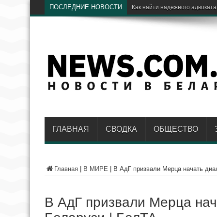
ПОСЛЕДНИЕ НОВОСТИ
ГЛАВНАЯ
СВОДКА
ОБЩЕСТВО
Главная
|
В МИРЕ
|
В АдГ призвали Мерца начать диал
В АдГ призвали Мерца нач