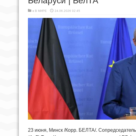
Беларуси | БелТА
в
В МИРЕ
24.06.2026 02:45
23 июня, Минск /Корр. БЕЛТА/. Сопредседател