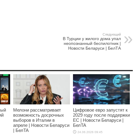
Следующий
В Турции у жилого дома упал
неопознанный беспилотник |
Новости Беларуси | БелТА
ный
Мелони рассматривает
Цифровое евро запустят к
ий
возможность досрочных
2029 году после поддержки
выборов в Италии в
ЕС | Новости Беларуси |
апреле | Новости Беларуси
БелТА
| БелТА
24.06.2026 09:45