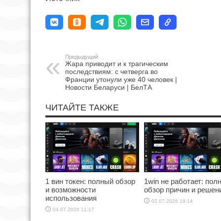
Предыдущий
Жара приводит и к трагическим
последствиям: с четверга во
Франции утонули уже 40 человек |
Новости Беларуси | БелТА
ЧИТАЙТЕ ТАКЖЕ
1 вин токен: полный обзор
1win не работает: пол
и возможности
обзор причин и решен
использования
02.07.2026 19:14
04.07.2026 11:17