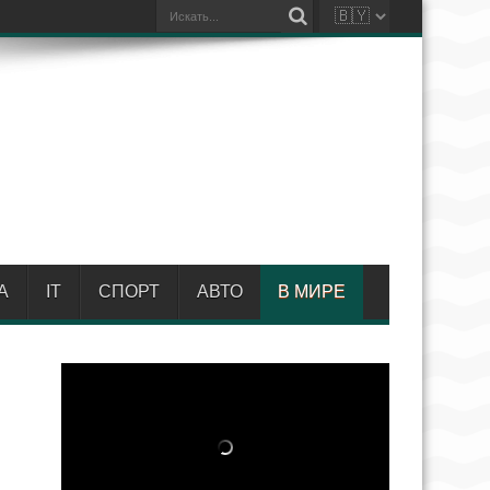
А
IT
СПОРТ
АВТО
В МИРЕ