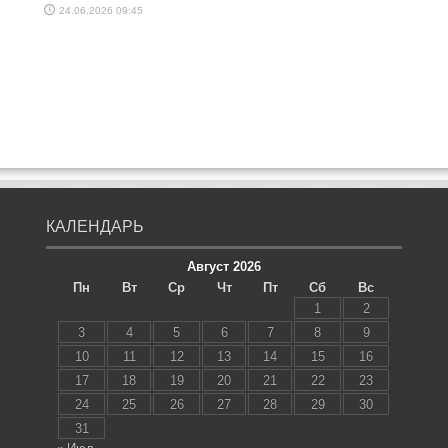
24.06.2026 09:45
КАЛЕНДАРЬ
Август 2026
Пн
Вт
Ср
Чт
Пт
Сб
Вс
1
2
3
4
5
6
7
8
9
10
11
12
13
14
15
16
17
18
19
20
21
22
23
24
25
26
27
28
29
30
31