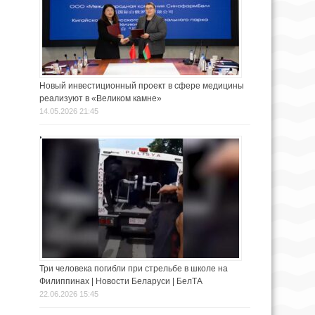
Новый инвестиционный проект в сфере медицины
реализуют в «Великом камне»
14.05.2026 21:45
Три человека погибли при стрельбе в школе на
Филиппинах | Новости Беларуси | БелТА
22.06.2026 15:45