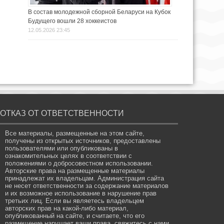
В состав молодежной сборной Беларуси на Кубок
Будущего вошли 28 хоккеистов
12.05.2026 23:45
ОТКАЗ ОТ ОТВЕТСТВЕННОСТИ
Все материалы, размещенные на этом сайте,
получены из открытых источников, предоставлены
пользователями или опубликованы в
ознакомительных целях в соответствии с
положениями о добросовестном использовании.
Авторские права на размещенные материалы
принадлежат их владельцам. Администрация сайта
не несет ответственности за содержание материалов
и их возможное использование в нарушение прав
третьих лиц. Если вы являетесь владельцем
авторских прав на какой-либо материал,
опубликованный на сайте, и считаете, что его
размещение нарушает ваши права, свяжитесь с нами