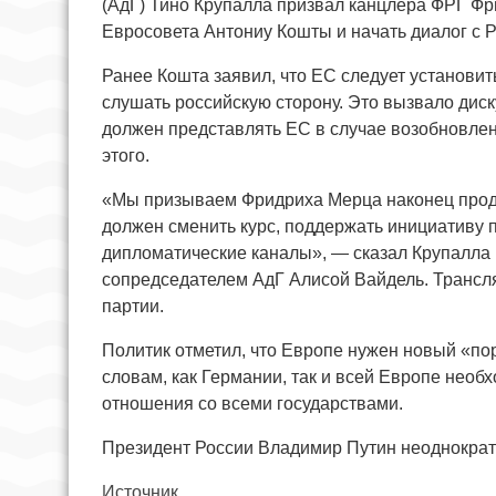
(АдГ) Тино Крупалла призвал канцлера ФРГ Ф
Евросовета Антониу Кошты и начать диалог с 
Ранее Кошта заявил, что ЕС следует установит
слушать российскую сторону. Это вызвало диск
должен представлять ЕС в случае возобновлен
этого.
«Мы призываем Фридриха Мерца наконец проде
должен сменить курс, поддержать инициативу 
дипломатические каналы», — сказал Крупалла 
сопредседателем АдГ Алисой Вайдель. Трансл
партии.
Политик отметил, что Европе нужен новый «пор
словам, как Германии, так и всей Европе необ
отношения со всеми государствами.
Президент России Владимир Путин неоднократно
Источник