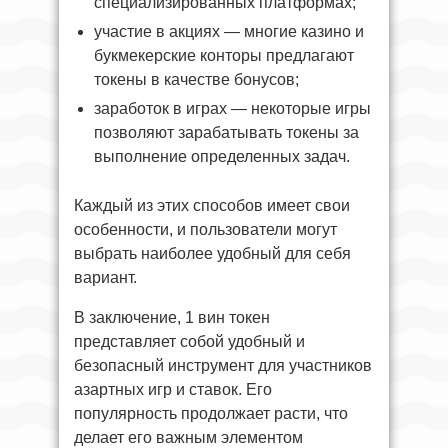
специализированных платформах;
участие в акциях — многие казино и
букмекерские конторы предлагают
токены в качестве бонусов;
заработок в играх — некоторые игры
позволяют зарабатывать токены за
выполнение определенных задач.
Каждый из этих способов имеет свои
особенности, и пользователи могут
выбрать наиболее удобный для себя
вариант.
В заключение, 1 вин токен
представляет собой удобный и
безопасный инструмент для участников
азартных игр и ставок. Его
популярность продолжает расти, что
делает его важным элементом