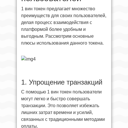
1 вин токен предлагает множество
преимуществ для своих пользователей,
делая процесс взаимодействия с
платформой более удобным и
выгодным. Рассмотрим основные
плюсы использования данного токена.
1. Упрощение транзакций
С помощью 1 вин токен пользователи
могут легко и быстро совершать
транзакции. Это позволяет избежать
лишних затрат времени и усилий,
связанных с традиционными методами
оплаты.