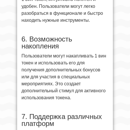
удобен. Пользователи могут легко
разобраться в функционале и быстро
находить нужные инструменты.
6. Возможность
накопления
Пользователи могут накапливать 1 вин
токен и использовать его для
получения дополнительных бонусов
или для участия в специальных
мероприятиях. Это создает
дополнительный стимул для активного
использования токена.
7. Поддержка различных
платформ