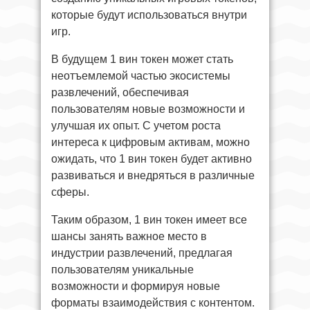
которые будут использоваться внутри
игр.
В будущем 1 вин токен может стать
неотъемлемой частью экосистемы
развлечений, обеспечивая
пользователям новые возможности и
улучшая их опыт. С учетом роста
интереса к цифровым активам, можно
ожидать, что 1 вин токен будет активно
развиваться и внедряться в различные
сферы.
Таким образом, 1 вин токен имеет все
шансы занять важное место в
индустрии развлечений, предлагая
пользователям уникальные
возможности и формируя новые
форматы взаимодействия с контентом.