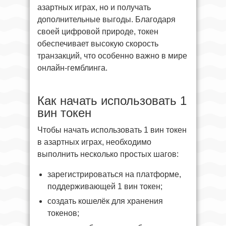
азартных играх, но и получать
дополнительные выгоды. Благодаря
своей цифровой природе, токен
обеспечивает высокую скорость
транзакций, что особенно важно в мире
онлайн-гемблинга.
Как начать использовать 1
вин токен
Чтобы начать использовать 1 вин токен
в азартных играх, необходимо
выполнить несколько простых шагов:
зарегистрироваться на платформе,
поддерживающей 1 вин токен;
создать кошелёк для хранения
токенов;