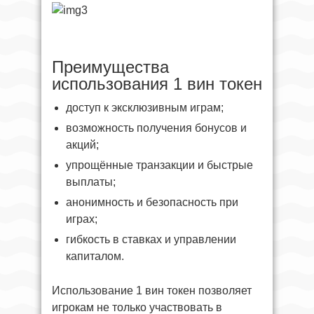
Преимущества
использования 1 вин токен
доступ к эксклюзивным играм;
возможность получения бонусов и
акций;
упрощённые транзакции и быстрые
выплаты;
анонимность и безопасность при
играх;
гибкость в ставках и управлении
капиталом.
Использование 1 вин токен позволяет
игрокам не только участвовать в