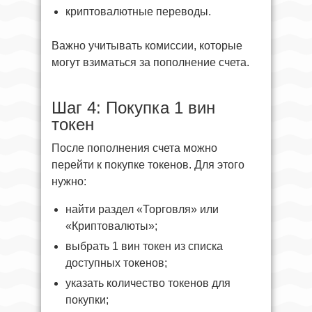
криптовалютные переводы.
Важно учитывать комиссии, которые
могут взиматься за пополнение счета.
Шаг 4: Покупка 1 вин
токен
После пополнения счета можно
перейти к покупке токенов. Для этого
нужно:
найти раздел «Торговля» или
«Криптовалюты»;
выбрать 1 вин токен из списка
доступных токенов;
указать количество токенов для
покупки;