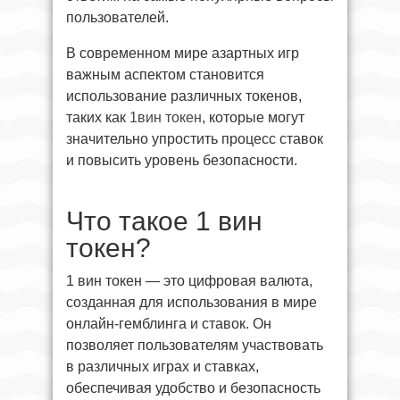
пользователей.
В современном мире азартных игр
важным аспектом становится
использование различных токенов,
таких как
1вин токен
, которые могут
значительно упростить процесс ставок
и повысить уровень безопасности.
Что такое 1 вин
токен?
1 вин токен — это цифровая валюта,
созданная для использования в мире
онлайн-гемблинга и ставок. Он
позволяет пользователям участвовать
в различных играх и ставках,
обеспечивая удобство и безопасность