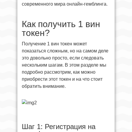
современного мира онлайн-гемблинга.
Как получить 1 вин
токен?
Получение 1 вин токен может
показаться сложным, но на самом деле
это довольно просто, если следовать
нескольким шагам. В этом разделе мы
подробно рассмотрим, как можно
приобрести этот токен и на что стоит
обратить внимание.
Шаг 1: Регистрация на