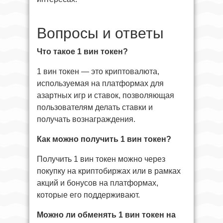
Вопросы и ответы
Что такое 1 вин токен?
1 вин токен — это криптовалюта,
используемая на платформах для
азартных игр и ставок, позволяющая
пользователям делать ставки и
получать вознаграждения.
Как можно получить 1 вин токен?
Получить 1 вин токен можно через
покупку на криптобиржах или в рамках
акций и бонусов на платформах,
которые его поддерживают.
Можно ли обменять 1 вин токен на