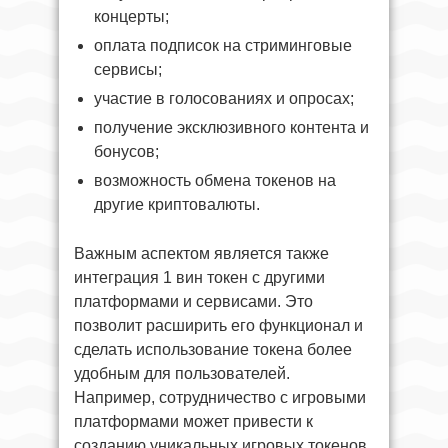
концерты;
оплата подписок на стриминговые
сервисы;
участие в голосованиях и опросах;
получение эксклюзивного контента и
бонусов;
возможность обмена токенов на
другие криптовалюты.
Важным аспектом является также
интеграция 1 вин токен с другими
платформами и сервисами. Это
позволит расширить его функционал и
сделать использование токена более
удобным для пользователей.
Например, сотрудничество с игровыми
платформами может привести к
созданию уникальных игровых токенов,