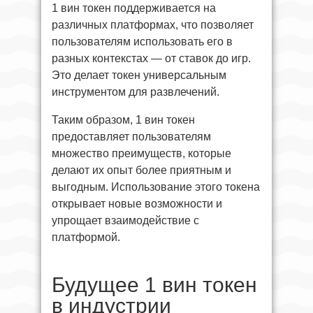
1 вин токен поддерживается на
различных платформах, что позволяет
пользователям использовать его в
разных контекстах — от ставок до игр.
Это делает токен универсальным
инструментом для развлечений.
Таким образом, 1 вин токен
предоставляет пользователям
множество преимуществ, которые
делают их опыт более приятным и
выгодным. Использование этого токена
открывает новые возможности и
упрощает взаимодействие с
платформой.
Будущее 1 вин токен
в индустрии