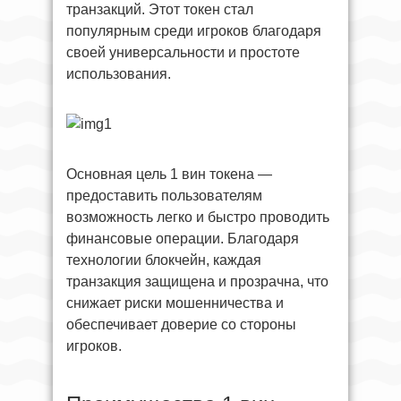
транзакций. Этот токен стал
популярным среди игроков благодаря
своей универсальности и простоте
использования.
Основная цель 1 вин токена —
предоставить пользователям
возможность легко и быстро проводить
финансовые операции. Благодаря
технологии блокчейн, каждая
транзакция защищена и прозрачна, что
снижает риски мошенничества и
обеспечивает доверие со стороны
игроков.