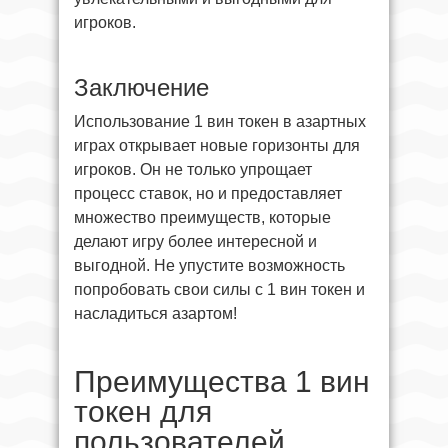
игроков.
Заключение
Использование 1 вин токен в азартных
играх открывает новые горизонты для
игроков. Он не только упрощает
процесс ставок, но и предоставляет
множество преимуществ, которые
делают игру более интересной и
выгодной. Не упустите возможность
попробовать свои силы с 1 вин токен и
насладиться азартом!
Преимущества 1 вин
токен для
пользователей