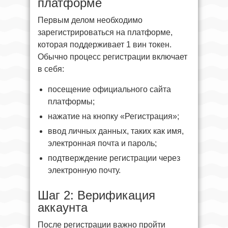
платформе
Первым делом необходимо
зарегистрироваться на платформе,
которая поддерживает 1 вин токен.
Обычно процесс регистрации включает
в себя:
посещение официального сайта
платформы;
нажатие на кнопку «Регистрация»;
ввод личных данных, таких как имя,
электронная почта и пароль;
подтверждение регистрации через
электронную почту.
Шаг 2: Верификация
аккаунта
После регистрации важно пройти