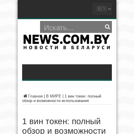
Главная
|
В МИРЕ
|
1 вин токен: полный
обзор и возможности использования
1 вин токен: полный
обзор и возможности