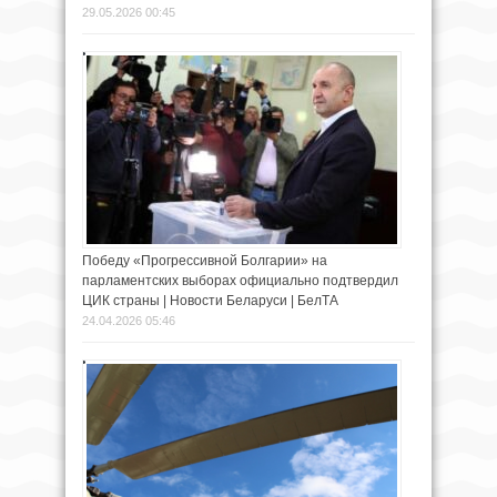
29.05.2026 00:45
Победу «Прогрессивной Болгарии» на
парламентских выборах официально подтвердил
ЦИК страны | Новости Беларуси | БелТА
24.04.2026 05:46