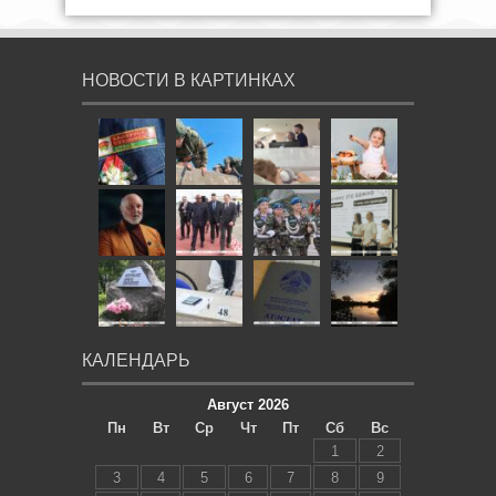
НОВОСТИ В КАРТИНКАХ
КАЛЕНДАРЬ
Август 2026
Пн
Вт
Ср
Чт
Пт
Сб
Вс
1
2
3
4
5
6
7
8
9