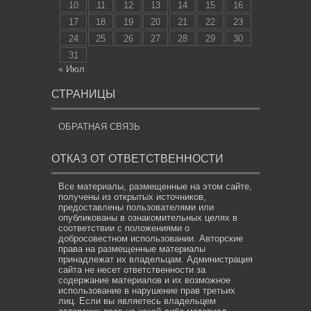
10
11
12
13
14
15
16
17
18
19
20
21
22
23
24
25
26
27
28
29
30
31
« Июл
СТРАНИЦЫ
ОБРАТНАЯ СВЯЗЬ
ОТКАЗ ОТ ОТВЕТСТВЕННОСТИ
Все материалы, размещенные на этом сайте,
получены из открытых источников,
предоставлены пользователями или
опубликованы в ознакомительных целях в
соответствии с положениями о
добросовестном использовании. Авторские
права на размещенные материалы
принадлежат их владельцам. Администрация
сайта не несет ответственности за
содержание материалов и их возможное
использование в нарушение прав третьих
лиц. Если вы являетесь владельцем