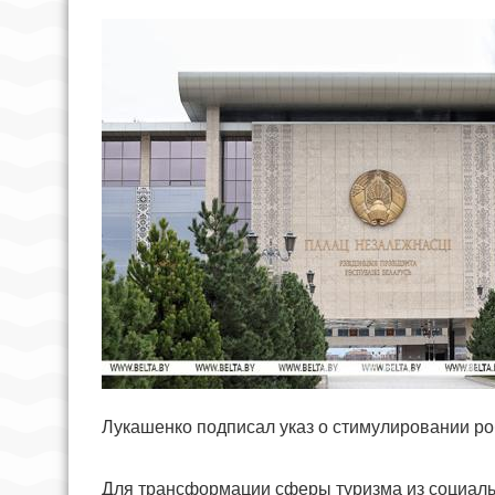
Лукашенко подписал указ о стимулировании ро
Для трансформации сферы туризма из социаль