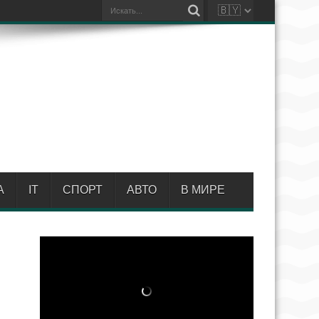
А
IT
СПОРТ
АВТО
В МИРЕ