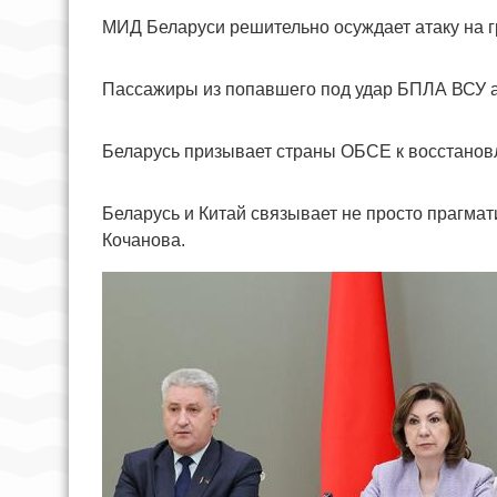
МИД Беларуси решительно осуждает атаку на г
Пассажиры из попавшего под удар БПЛА ВСУ а
Беларусь призывает страны ОБСЕ к восстанов
Беларусь и Китай связывает не просто прагма
Кочанова.