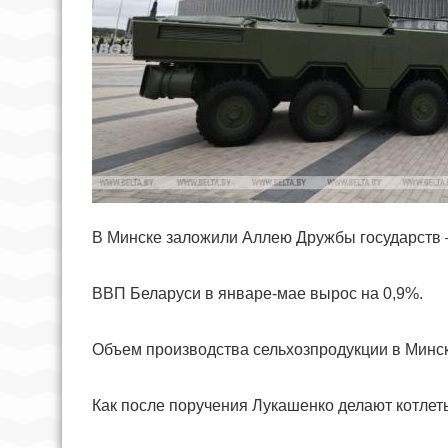
В Минске заложили Аллею Дружбы государств
ВВП Беларуси в январе-мае вырос на 0,9%.
Объем производства сельхозпродукции в Минско
Как после поручения Лукашенко делают котлеты