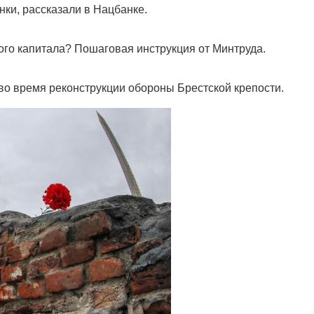
ки, рассказали в Нацбанке.
ого капитала? Пошаговая инструкция от Минтруда.
и во время реконструкции обороны Брестской крепости.