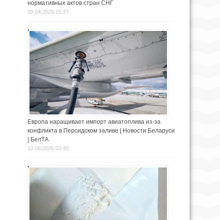
нормативных актов стран СНГ
09.04.2026 15:37
Европа наращивает импорт авиатоплива из-за
конфликта в Персидском заливе | Новости Беларуси
| БелТА
12.06.2026 03:45