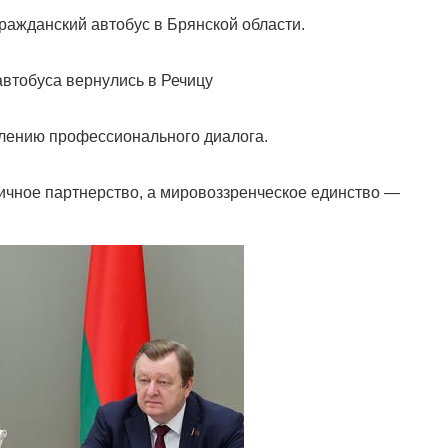
ражданский автобус в Брянской области.
втобуса вернулись в Речицу
лению профессионального диалога.
тичное партнерство, а мировоззренческое единство —