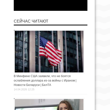
СЕЙЧАС ЧИТАЮТ
В Минфине США заявили, что не боятся
ослабления доллара из-за войны с Ираном |
Новости Беларуси | БелТА
14.04.2026 12:25