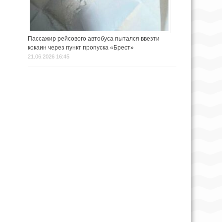
Пассажир рейсового автобуса пытался ввезти
кокаин через пункт пропуска «Брест»
21.06.2026 16:45