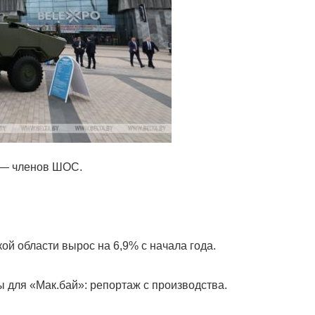
 — членов ШОС.
й области вырос на 6,9% с начала года.
 для «Мак.бай»: репортаж с производства.