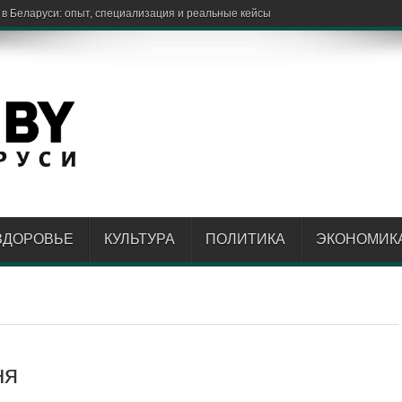
ЗДОРОВЬЕ
КУЛЬТУРА
ПОЛИТИКА
ЭКОНОМИК
ня