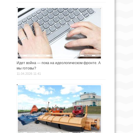
Идет война — пока на идеологическом фронте. А
мы готовы?
11.04.2026 11:41