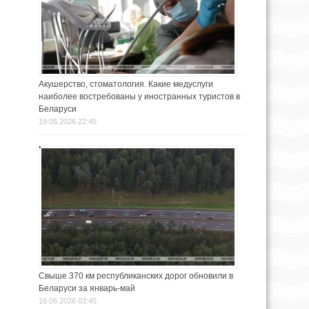
Акушерство, стоматология. Какие медуслуги
наиболее востребованы у иностранных туристов в
Беларуси
19.05.2026 22:45
Свыше 370 км республиканских дорог обновили в
Беларуси за январь-май
16.06.2026 03:45