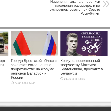
Изменения закона о переписи
населения рассмотрели на
экспертном совете при Совете
Республики
орт:
Города Брестской области
Конкурс, посвященный
яют
заключат соглашения о
творчеству Максима
побратимстве на Форуме
Богдановича, проходит в
регионов Беларуси и
Беларуси
России
24.06.2026 14:45
24.06.2026 14:45