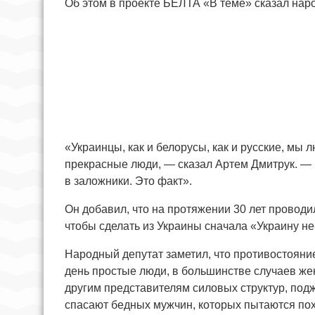
Об этом в проекте БЕЛТА «В теме» сказал нар
«Украинцы, как и белорусы, как и русские, мы
прекрасные люди, — сказал Артем Дмитрук. — В
в заложники. Это факт».
Он добавил, что на протяжении 30 лет проводи
чтобы сделать из Украины сначала «Украину н
Народный депутат заметил, что противостояни
день простые люди, в большинстве случаев же
другим представителям силовых структур, под
спасают бедных мужчин, которых пытаются похи