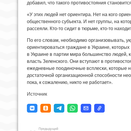
добавил, что такого противостояния становитс
«У этих людей нет ориентира. Нет на кого орие
общественного субъекта. И нет группы, на кот
рассеяли. Кто-то сидит в тюрьме, кто-то наход
По его словам, необходимо организовывать, ук
ориентироваться граждане в Украине, которых
в Украине в партии мира большинство людей, 
власть Зеленского. Они вступают в противостоя
ежедневные поодиночные всплески, которые н
достаточной организационной способности нео
пока, к сожалению, никто не работает».
Источник
Предыдущий