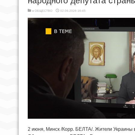
народного депутата стран
в
ОБЩЕСТВО
02.06.2026 16:45
2 июня, Минск /Корр. БЕЛТА/. Жители Украины в