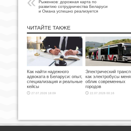
Рыженков: дорожная карта по
развитию сотрудничества Беларуси
и Омана успешно реализуется
ЧИТАЙТЕ ТАКЖЕ
Как найти надежного
Электрический трансп
адвоката в Беларуси: опыт,
как электробусы мен
специализация и реальные
облик современных
кейсы
городов
27.07.2026 18:09
22.07.2026 00:16