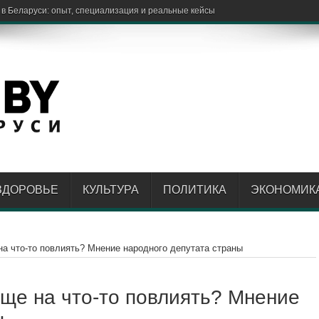
 в Беларуси: опыт, специализация и реальные кейсы
ЗДОРОВЬЕ
КУЛЬТУРА
ПОЛИТИКА
ЭКОНОМИК
а что-то повлиять? Мнение народного депутата страны
ще на что-то повлиять? Мнение