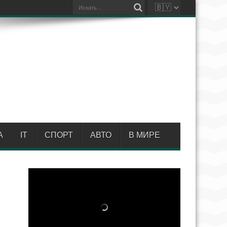
А
IT
СПОРТ
АВТО
В МИРЕ