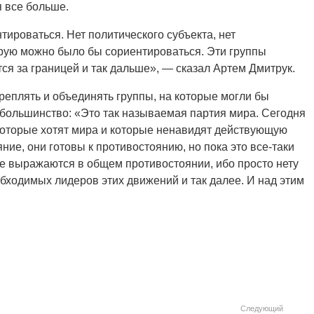
я все больше.
нтироваться. Нет политического субъекта, нет
орую можно было бы сориентироваться. Эти группы
ится за границей и так дальше», — сказал Артем Дмитрук.
реплять и объединять группы, на которые могли бы
 большинство: «Это так называемая партия мира. Сегодня
которые хотят мира и которые ненавидят действующую
ние, они готовы к противостоянию, но пока это все-таки
е выражаются в общем противостоянии, ибо просто нету
бходимых лидеров этих движений и так далее. И над этим
Следующий