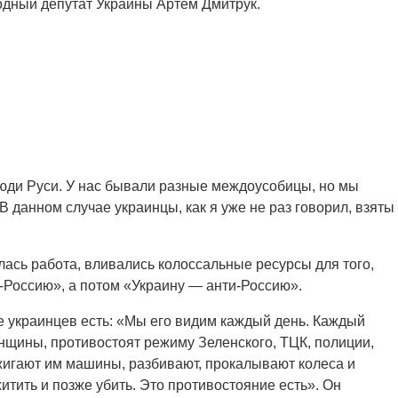
одный депутат Украины Артем Дмитрук.
 люди Руси. У нас бывали разные междоусобицы, но мы
 данном случае украинцы, как я уже не раз говорил, взяты
лась работа, вливались колоссальные ресурсы для того,
е-Россию», а потом «Украину — анти-Россию».
е украинцев есть: «Мы его видим каждый день. Каждый
нщины, противостоят режиму Зеленского, ТЦК, полиции,
жигают им машины, разбивают, прокалывают колеса и
тить и позже убить. Это противостояние есть». Он