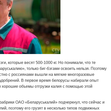
ги, которые весят 500-1000 кг. Но понимали, что те
руськалию», только биг-бэгами освоить нельзя. Поэтому
естно с россиянами вышли на мягкие многоразовые
 удобрений. В первое время белорусы набирали опыт
ли хорошие объемы отгрузки калия с помощью этой
фабрики ОАО «Беларуськалий» подчеркнул, что сейчас и
ий, поэтому его грузят в несколько типов подвижных