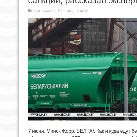
санкций, рассказал экспер
в
ЭКОНОМИКА
08.06.2026 04:45
7 июня, Минск /Корр. БЕЛТА/. Как и куда едут 