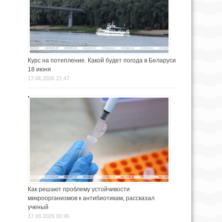
Курс на потепление. Какой будет погода в Беларуси
18 июня
17.06.2026 21:47
Как решают проблему устойчивости
микроорганизмов к антибиотикам, рассказал
ученый
17.06.2026 00:45