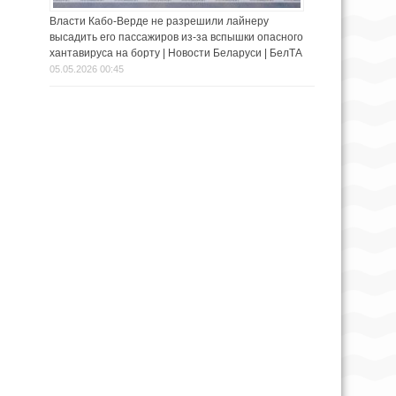
Власти Кабо-Верде не разрешили лайнеру
высадить его пассажиров из-за вспышки опасного
хантавируса на борту | Новости Беларуси | БелТА
05.05.2026 00:45