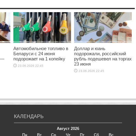
Автомобильное топливо в
Доллар и юань
Беларуси с 24 июня
подорожали, российский
 —
подорожает на 1 копейку
рубль подешевел на торгах
23 июня
23.06.2026 22:45
23.06.2026 22:45
КАЛЕНДАРЬ
Август 2026
Пн
Вт
Ср
Чт
Пт
Сб
Вс