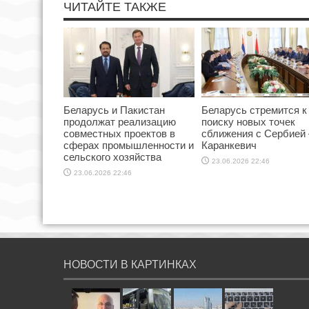
ЧИТАЙТЕ ТАКЖЕ
Беларусь и Пакистан
Беларусь стремится к
продолжат реализацию
поиску новых точек
совместных проектов в
сближения с Сербией
сферах промышленности и
Каранкевич
сельского хозяйства
23.06.2026 22:46
23.06.2026 22:46
НОВОСТИ В КАРТИНКАХ