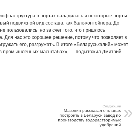
инфраструктура в портах наладилась и некоторые порты
овый подвижной вид состава, как балк-контейнера. До
е пользовались, но за счет того, что пришлось
. Для нас это хорошее решение, потому что позволяет в
ужать его, разгружать. В итоге «Беларуськалий» может
 в промышленных масштабах», — подытожил Дмитрий
Следующий
Мазепин рассказал о планах
построить в Беларуси завод по
производству водорастворимых
удобрений