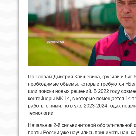
По словам Дмитрия Клишевича, грузили и биг-бэ
необходимые объемы, которые требуются «Бела
шли поиски новых решений. В 2022 году совм
контейнеры МК-14, в которые помещается 14 т
работы с ними, но в уже 2023-2024 годах пош
технологии.
Начальник 2-й сильвинитовой обогатительной 
порты России уже научились принимать наш кал