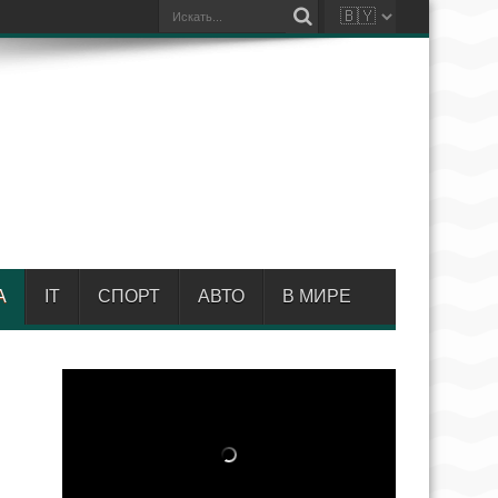
А
IT
СПОРТ
АВТО
В МИРЕ