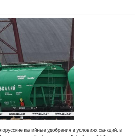
т
белорусские калийные удобрения в условиях санкций, в