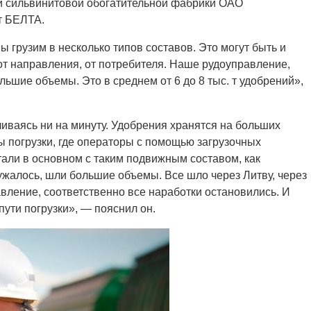
-й сильвинитовой обогатительной фабрики ОАО
т БЕЛТА.
грузим в несколько типов составов. Это могут быть и
от направления, от потребителя. Наше рудоуправление,
ольшие объемы. Это в среднем от 6 до 8 тыс. т удобрений»,
вливаясь ни на минуту. Удобрения хранятся на больших
 погрузки, где операторы с помощью загрузочных
отали в основном с таким подвижным составом, как
ужалось, шли большие объемы. Все шло через Литву, через
вление, соответственно все наработки остановились. И
пути погрузки», — пояснил он.