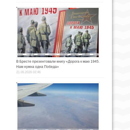
В Бресте презентовали книгу «Дорога к маю 1945.
Нам нужна одна Победа»
21.06.2026 02:46