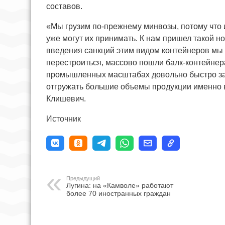
составов.
«Мы грузим по-прежнему минвозы, потому что 
уже могут их принимать. К нам пришел такой н
введения санкций этим видом контейнеров мы н
перестроиться, массово пошли балк-контейнера
промышленных масштабах довольно быстро загр
отгружать большие объемы продукции именно
Клишевич.
Источник
Предыдущий
Лугина: на «Камволе» работают
более 70 иностранных граждан