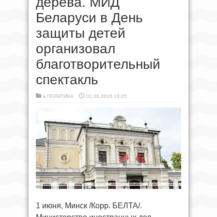
дерева. МИД
Беларуси в День
защиты детей
организовал
благотворительный
спектакль
в
ПОЛИТИКА
01.06.2026 18:45
1 июня, Минск /Корр. БЕЛТА/.