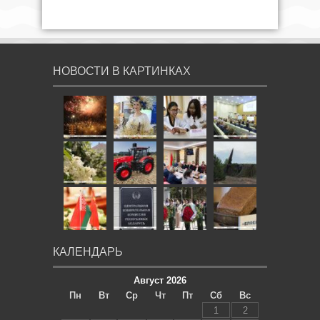
НОВОСТИ В КАРТИНКАХ
КАЛЕНДАРЬ
Август 2026
Пн
Вт
Ср
Чт
Пт
Сб
Вс
1
2