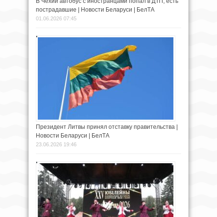
В Чехии автобус с иностранцами попал в ДТП, есть
пострадавшие | Новости Беларуси | БелТА
01.06.2026 07:45
Президент Литвы принял отставку правительства |
Новости Беларуси | БелТА
23.06.2026 19:46