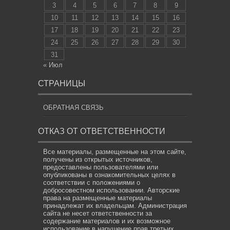
3
4
5
6
7
8
9
10
11
12
13
14
15
16
17
18
19
20
21
22
23
24
25
26
27
28
29
30
31
« Июл
СТРАНИЦЫ
ОБРАТНАЯ СВЯЗЬ
ОТКАЗ ОТ ОТВЕТСТВЕННОСТИ
Все материалы, размещенные на этом сайте,
получены из открытых источников,
предоставлены пользователями или
опубликованы в ознакомительных целях в
соответствии с положениями о
добросовестном использовании. Авторские
права на размещенные материалы
принадлежат их владельцам. Администрация
сайта не несет ответственности за
содержание материалов и их возможное
использование в нарушение прав третьих