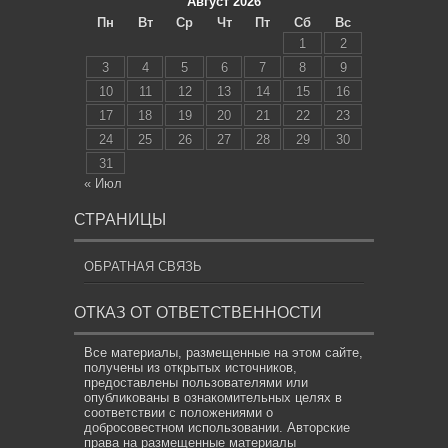
Август 2026
Пн
Вт
Ср
Чт
Пт
Сб
Вс
1
2
3
4
5
6
7
8
9
10
11
12
13
14
15
16
17
18
19
20
21
22
23
24
25
26
27
28
29
30
31
« Июл
СТРАНИЦЫ
ОБРАТНАЯ СВЯЗЬ
ОТКАЗ ОТ ОТВЕТСТВЕННОСТИ
Все материалы, размещенные на этом сайте,
получены из открытых источников,
предоставлены пользователями или
опубликованы в ознакомительных целях в
соответствии с положениями о
добросовестном использовании. Авторские
права на размещенные материалы