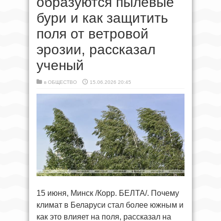
образуются пылевые
бури и как защитить
поля от ветровой
эрозии, рассказал
ученый
в
ОБЩЕСТВО
15.06.2026 20:45
15 июня, Минск /Корр. БЕЛТА/. Почему
климат в Беларуси стал более южным и
как это влияет на поля, рассказал на