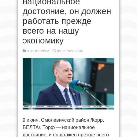
национальное
достояние, он должен
работать прежде
всего на нашу
экономику
в
ЭКОНОМИКА
09.06.2026 22:45
9 июня, Смолевичский район /Корр.
БЕЛТА/. Торф — национальное
достояние, и он должен прежде всего