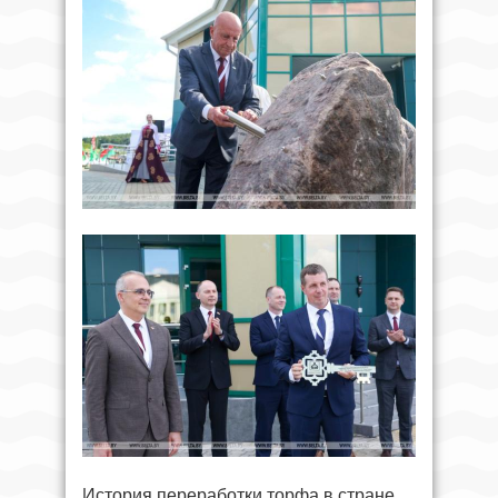
История переработки торфа в стране