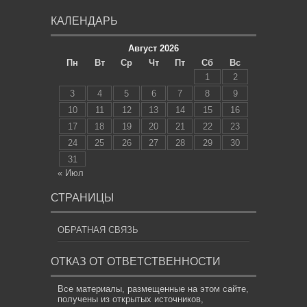
КАЛЕНДАРЬ
Август 2026
Пн
Вт
Ср
Чт
Пт
Сб
Вс
1
2
3
4
5
6
7
8
9
10
11
12
13
14
15
16
17
18
19
20
21
22
23
24
25
26
27
28
29
30
31
« Июл
СТРАНИЦЫ
ОБРАТНАЯ СВЯЗЬ
ОТКАЗ ОТ ОТВЕТСТВЕННОСТИ
Все материалы, размещенные на этом сайте,
получены из открытых источников,