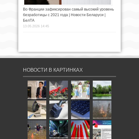
Во Франции зафиксирован самый высокий уровень
безработицы с 2021 года | Новости Беларуси |
БелТА
13.05.2026 14:45
НОВОСТИ В КАРТИНКАХ