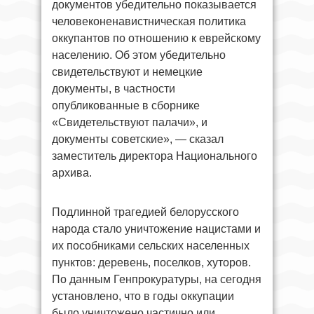
документов убедительно показывается
человеконенавистническая политика
оккупантов по отношению к еврейскому
населению. Об этом убедительно
свидетельствуют и немецкие
документы, в частности
опубликованные в сборнике
«Свидетельствуют палачи», и
документы советские», — сказал
заместитель директора Национального
архива.
Подлинной трагедией белорусского
народа стало уничтожение нацистами и
их пособниками сельских населенных
пунктов: деревень, поселков, хуторов.
По данным Генпрокуратуры, на сегодня
установлено, что в годы оккупации
было уничтожено частично или