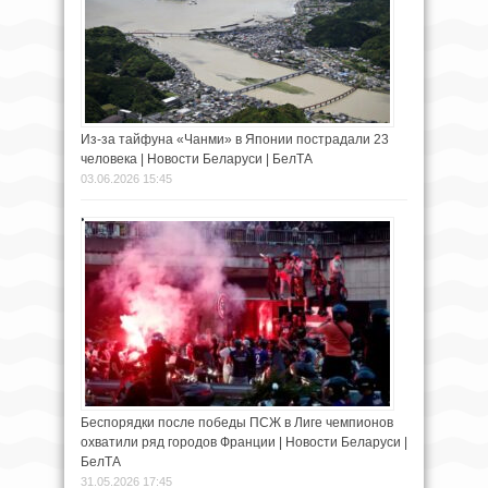
Из-за тайфуна «Чанми» в Японии пострадали 23
человека | Новости Беларуси | БелТА
03.06.2026 15:45
Беспорядки после победы ПСЖ в Лиге чемпионов
охватили ряд городов Франции | Новости Беларуси |
БелТА
31.05.2026 17:45