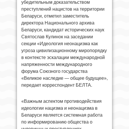
убедительным доказательством
преступлений нацистов на территории
Беларуси, отметил заместитель
директора Национального архива
Беларуси, кандидат исторических наук
Святослав Кулинок на заседании
секции «Идеология неонацизма как
угроза цивилизационному миропорядку
в контексте эскалации международной
напряженности международного
форума Союзного государства
«Великое наследие — общее будущее»,
передает корреспондент БЕЛТА.
«Важным аспектом противодействия
идеологии нацизма и неонацизма в
Беларуси является системная работа
по информированию общества о
чудовищных преступлениях,