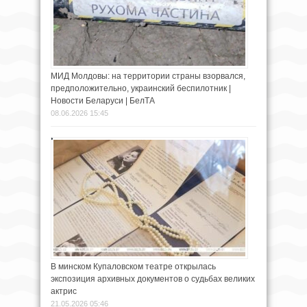
МИД Молдовы: на территории страны взорвался,
предположительно, украинский беспилотник |
Новости Беларуси | БелТА
08.06.2026 15:45
В минском Купаловском театре открылась
экспозиция архивных документов о судьбах великих
актрис
21.05.2026 05:46