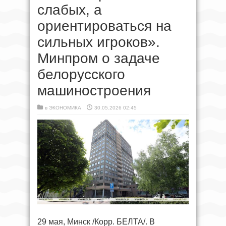
слабых, а
ориентироваться на
сильных игроков».
Минпром о задаче
белорусского
машиностроения
в
ЭКОНОМИКА
30.05.2026 02:45
29 мая, Минск /Корр. БЕЛТА/. В