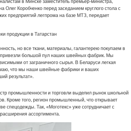
налистам в Минске заместитель премьер-министра,
а Олег Коробченко перед заседанием круглого стола с
ских предприятий легпрома на базе МТЗ, передает
ки продукции в Татарстан
ность, но все ткани, материалы, галантерею покупаем в
я привезли большой пул наших швейных фабрик. Мы
висимыми от заграничного сырья. В Беларуси легкая
умаю, что мы наши швейные фабрики и ваших
ший результат».
истр промышленности и торговли выделил рынок школьной
ов. Кроме того, регион промышленный, что открывает
ве спецодежды. Так, «Моготекс» уже сотрудничает с
с расширения ассортимента.