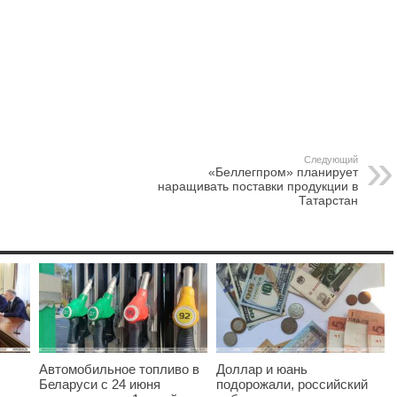
Следующий
«Беллегпром» планирует
наращивать поставки продукции в
Татарстан
Автомобильное топливо в
Доллар и юань
Беларуси с 24 июня
подорожали, российский