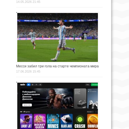
14.05.2026 21:45
Месси забил три гола на старте чемпионата мира
17.06.2026 15:45