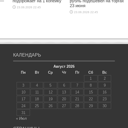
 —
подорожает на 1 копейку
рубль подешевел на торгах
23 июня
23.06.2026 22:45
23.06.2026 22:45
КАЛЕНДАРЬ
Август 2026
Пн
Вт
Ср
Чт
Пт
Сб
Вс
1
2
3
4
5
6
7
8
9
10
11
12
13
14
15
16
17
18
19
20
21
22
23
24
25
26
27
28
29
30
31
« Июл