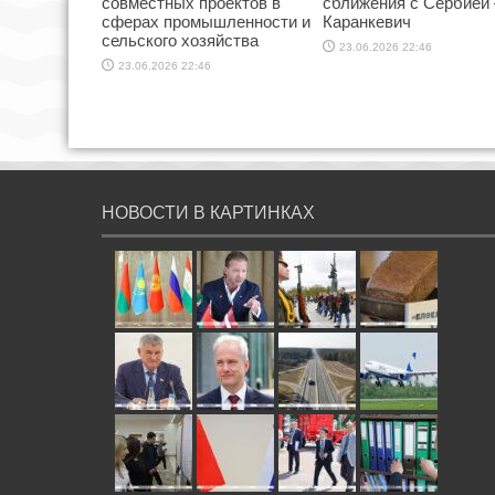
совместных проектов в
сближения с Сербией
сферах промышленности и
Каранкевич
сельского хозяйства
23.06.2026 22:46
23.06.2026 22:46
НОВОСТИ В КАРТИНКАХ