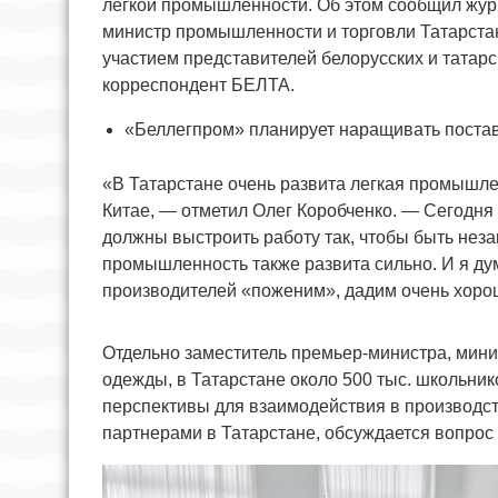
легкой промышленности. Об этом сообщил жур
министр промышленности и торговли Татарстан
участием представителей белорусских и татар
корреспондент БЕЛТА.
«Беллегпром» планирует наращивать постав
«В Татарстане очень развита легкая промышлен
Китае, — отметил Олег Коробченко. — Сегодн
должны выстроить работу так, чтобы быть неза
промышленность также развита сильно. И я д
производителей «поженим», дадим очень хоро
Отдельно заместитель премьер-министра, мин
одежды, в Татарстане около 500 тыс. школьник
перспективы для взаимодействия в производст
партнерами в Татарстане, обсуждается вопро