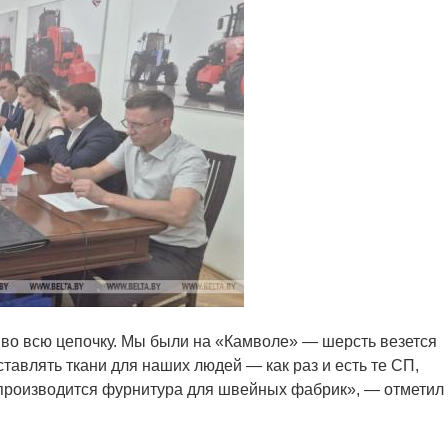
, во всю цепочку. Мы были на «Камволе» — шерсть везется
тавлять ткани для наших людей — как раз и есть те СП,
 производится фурнитура для швейных фабрик», — отметил