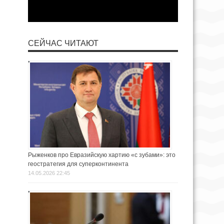
СЕЙЧАС ЧИТАЮТ
Рыженков про Евразийскую хартию «с зубами»: это
геостратегия для суперконтинента
14.05.2026 22:45