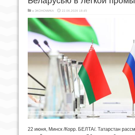
Беларусью в легкой пром
в
ЭКОНОМИКА
22.06.2026 18:45
22 июня, Минск /Корр. БЕЛТА/. Татарстан рас