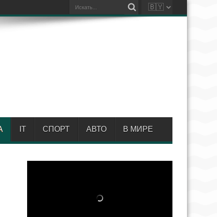
А
IT
СПОРТ
АВТО
В МИРЕ