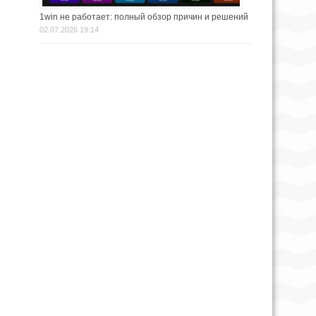
1win не работает: полный обзор причин и решений
02.07.2026 19:14