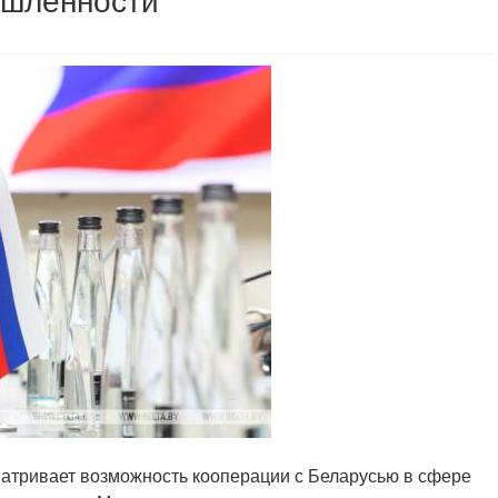
ышленности
сматривает возможность кооперации с Беларусью в сфере