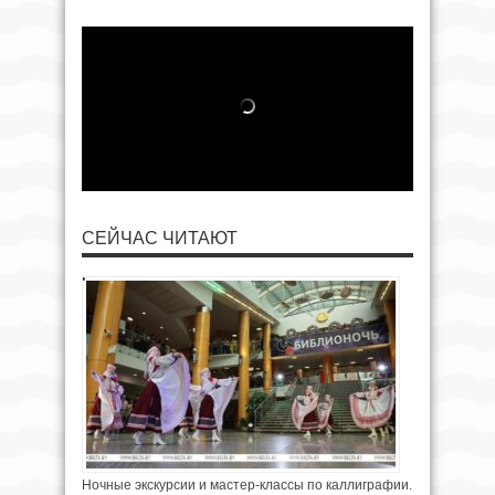
СЕЙЧАС ЧИТАЮТ
Ночные экскурсии и мастер-классы по каллиграфии.