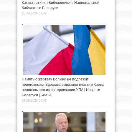
Как встретили «Библионочь» в Национальной
библиотеке Беларуси
25.04.2026 03:46
Память о жертвах Волыни не подлежит
переговорам. Варшава выразила властям Киева
недовольство из-за героизации УПА | Новости
Беларуси | БелТА
07.06.2026 04:45