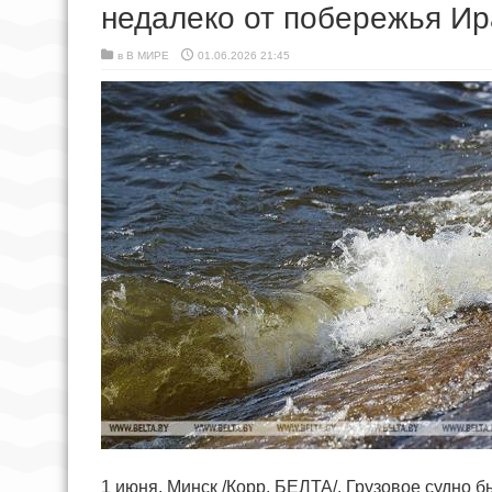
недалеко от побережья Ир
в
В МИРЕ
01.06.2026 21:45
1 июня, Минск /Корр. БЕЛТА/. Грузовое судно