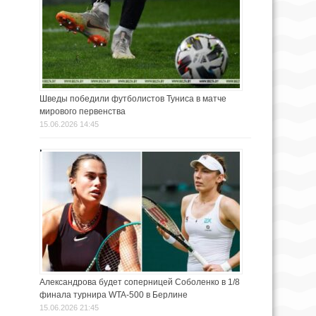
Шведы победили футболистов Туниса в матче
мирового первенства
15.06.2026 14:45
Александрова будет соперницей Соболенко в 1/8
финала турнира WTA-500 в Берлине
15.06.2026 21:45