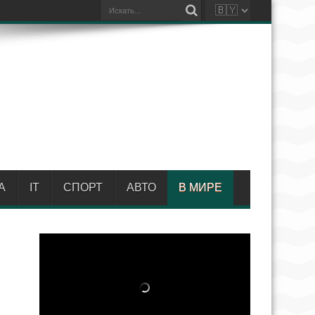
А
IT
СПОРТ
АВТО
В МИРЕ