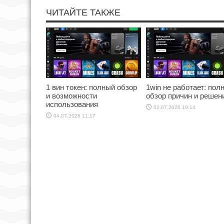
ЧИТАЙТЕ ТАКЖЕ
1 вин токен: полный обзор
1win не работает: пол
и возможности
обзор причин и решен
использования
02.07.2026 19:14
04.07.2026 11:17