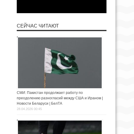
СЕЙЧАС ЧИТАЮТ
СМИ: Пакистан продолжает работу по
преодолению разногласий между США и Ираном |
Новости Беларуси | БелТА
28.04.2026 00:45