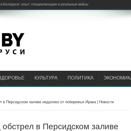
ЗДОРОВЬЕ
КУЛЬТУРА
ПОЛИТИКА
ЭКОНОМИК
л в Персидском заливе недалеко от побережья Ирака | Новости
д обстрел в Персидском заливе