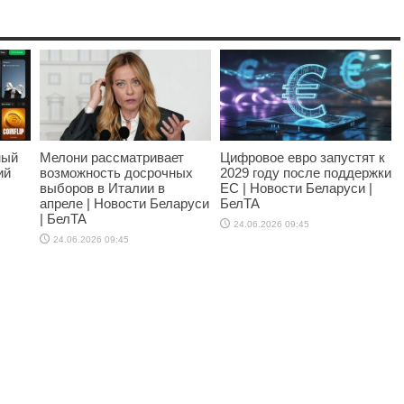
ный
Мелони рассматривает
Цифровое евро запустят к
ий
возможность досрочных
2029 году после поддержки
выборов в Италии в
ЕС | Новости Беларуси |
апреле | Новости Беларуси
БелТА
| БелТА
24.06.2026 09:45
24.06.2026 09:45