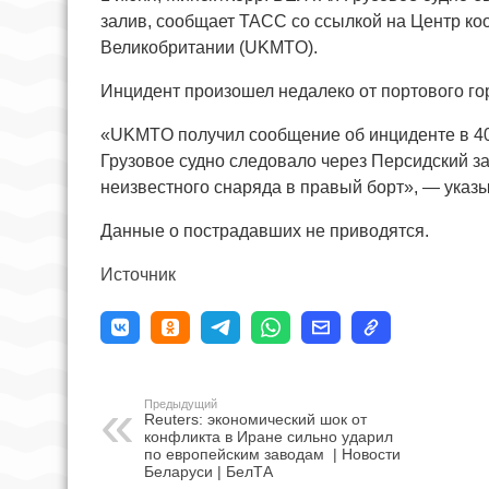
залив, сообщает ТАСС со ссылкой на Центр к
Великобритании (UKMTO).
Инцидент произошел недалеко от портового го
«UKMTO получил сообщение об инциденте в 40 
Грузовое судно следовало через Персидский з
неизвестного снаряда в правый борт», — указы
Данные о пострадавших не приводятся.
Источник
Предыдущий
Reuters: экономический шок от
конфликта в Иране сильно ударил
по европейским заводам | Новости
Беларуси | БелТА