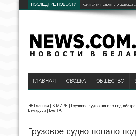
ПОСЛЕДНИЕ НОВОСТИ
Э
ГЛАВНАЯ
СВОДКА
ОБЩЕСТВО
Главная
|
В МИРЕ
|
Грузовое судно попало под обстре
Беларуси | БелТА
Грузовое судно попало по