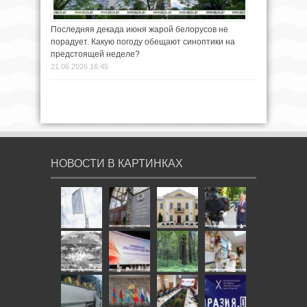
Последняя декада июня жарой белорусов не
порадует. Какую погоду обещают синоптики на
предстоящей неделе?
21.06.2026 16:45
НОВОСТИ В КАРТИНКАХ