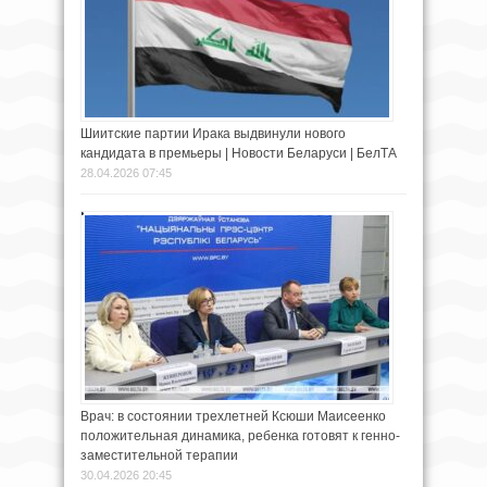
Шиитские партии Ирака выдвинули нового
кандидата в премьеры | Новости Беларуси | БелТА
28.04.2026 07:45
Врач: в состоянии трехлетней Ксюши Маисеенко
положительная динамика, ребенка готовят к генно-
заместительной терапии
30.04.2026 20:45