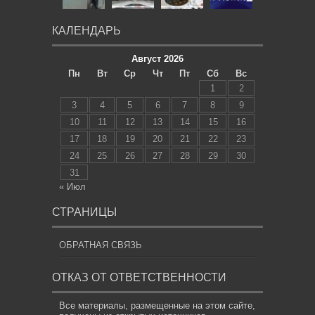
КАЛЕНДАРЬ
Август 2026
Пн
Вт
Ср
Чт
Пт
Сб
Вс
1
2
3
4
5
6
7
8
9
10
11
12
13
14
15
16
17
18
19
20
21
22
23
24
25
26
27
28
29
30
31
« Июл
СТРАНИЦЫ
ОБРАТНАЯ СВЯЗЬ
ОТКАЗ ОТ ОТВЕТСТВЕННОСТИ
Все материалы, размещенные на этом сайте,