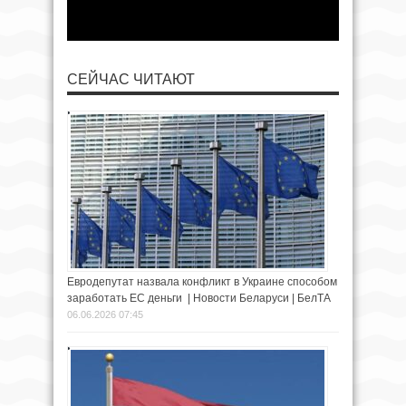
СЕЙЧАС ЧИТАЮТ
Евродепутат назвала конфликт в Украине способом
заработать ЕС деньги | Новости Беларуси | БелТА
06.06.2026 07:45