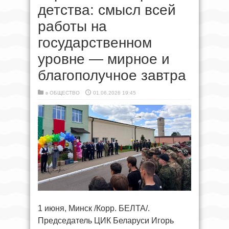
детства: смысл всей
работы на
государственном
уровне — мирное и
благополучное завтра
в
ОБЩЕСТВО
01.06.2026 19:45
1 июня, Минск /Корр. БЕЛТА/.
Председатель ЦИК Беларуси Игорь