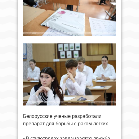
Белорусские ученые разработали
препарат для борьбы с раком легких.
«В студотрядах завязывается дружба