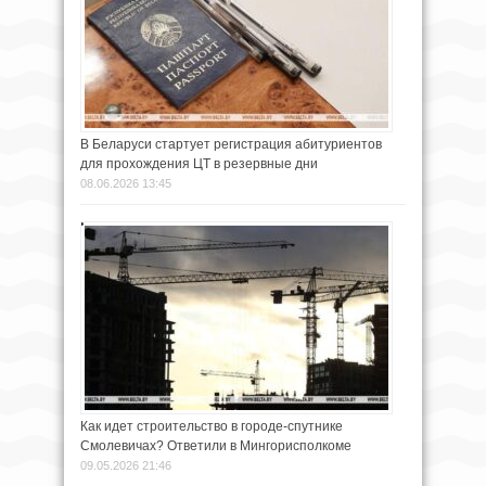
В Беларуси стартует регистрация абитуриентов
для прохождения ЦТ в резервные дни
08.06.2026 13:45
Как идет строительство в городе-спутнике
Смолевичах? Ответили в Мингорисполкоме
09.05.2026 21:46