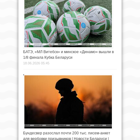
БАТЭ, «МЛ Витебск» и минское «Динамо» вышли в
1/8 финала Кубка Беларуси
18.06.2026 05:45
Бундесвер разослал почти 200 тыс. писем-анкет
для вербовки призывников | Новости Беларуси |