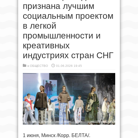
признана лучшим
социальным проектом
в легкой
промышленности и
креативных
индустриях стран СНГ
в
ОБЩЕСТВО
01.06.2026 19:45
1 июня, Минск /Корр. БЕЛТА/.