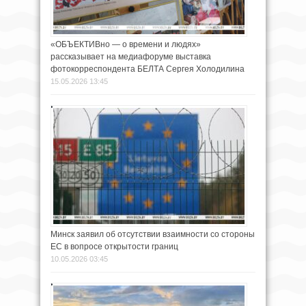
«ОБЪЕКТИВно — о времени и людях»
рассказывает на медиафоруме выставка
фотокорреспондента БЕЛТА Сергея Холодилина
15.05.2026 13:45
Минск заявил об отсутствии взаимности со стороны
ЕС в вопросе открытости границ
10.05.2026 03:45