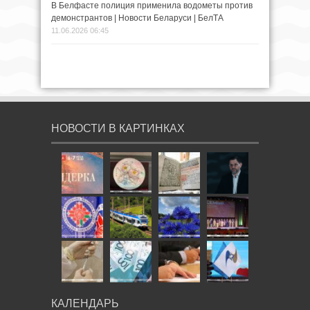
В Белфасте полиция применила водометы против
демонстрантов | Новости Беларуси | БелТА
11.06.2026 06:45
НОВОСТИ В КАРТИНКАХ
КАЛЕНДАРЬ