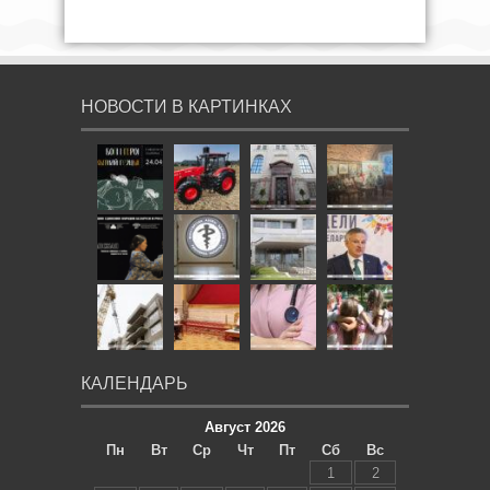
НОВОСТИ В КАРТИНКАХ
КАЛЕНДАРЬ
Август 2026
Пн
Вт
Ср
Чт
Пт
Сб
Вс
1
2