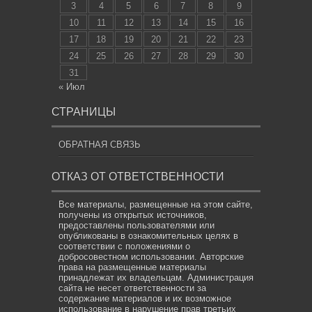
3
4
5
6
7
8
9
10
11
12
13
14
15
16
17
18
19
20
21
22
23
24
25
26
27
28
29
30
31
« Июл
СТРАНИЦЫ
ОБРАТНАЯ СВЯЗЬ
ОТКАЗ ОТ ОТВЕТСТВЕННОСТИ
Все материалы, размещенные на этом сайте,
получены из открытых источников,
предоставлены пользователями или
опубликованы в ознакомительных целях в
соответствии с положениями о
добросовестном использовании. Авторские
права на размещенные материалы
принадлежат их владельцам. Администрация
сайта не несет ответственности за
содержание материалов и их возможное
использование в нарушение прав третьих