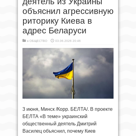
деятель из Украины
объяснил агрессивную
риторику Киева в
адрес Беларуси
в
ОБЩЕСТВО
03.06.2026 20:46
3 июня, Минск /Корр. БЕЛТА/. В проекте
БЕЛТА «В теме» украинский
общественный деятель Дмитрий
Василец объяснил, почему Киев