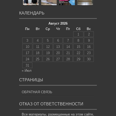
КАЛЕНДАРЬ
Август 2026
Пн
Вт
Ср
Чт
Пт
Сб
Вс
1
2
3
4
5
6
7
8
9
10
11
12
13
14
15
16
17
18
19
20
21
22
23
24
25
26
27
28
29
30
31
« Июл
СТРАНИЦЫ
ОБРАТНАЯ СВЯЗЬ
ОТКАЗ ОТ ОТВЕТСТВЕННОСТИ
Все материалы, размещенные на этом сайте,