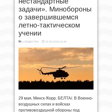
нестандартные
задачи». Минобороны
о завершившемся
летно-тактическом
учении
в
ОБЩЕСТВО
30.05.2026 04:46
29 мая, Минск /Корр. БЕЛТА/. В Военно-
воздушных силах и войсках
противовоздушной обороны под