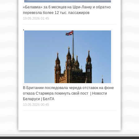
«Белавиа» за 6 месяцев на Шри-Ланку и обратно
перевезла более 12 тыс. пассажиров
19.05.2026 01:45
В Британии последовала череда отставок на фоне
отказа Стармера покинуть свой пост | Новости
Беларуси | БелТА
13.05.2026 00:45