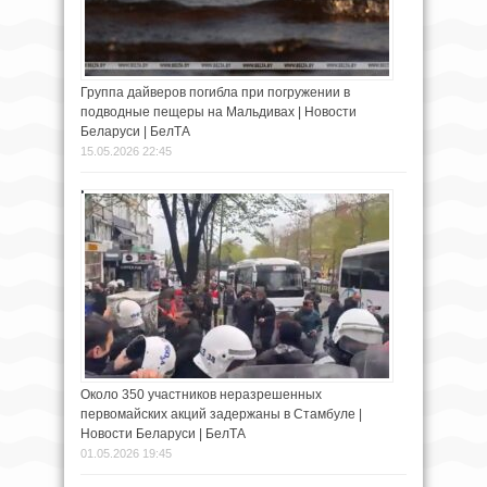
Группа дайверов погибла при погружении в
подводные пещеры на Мальдивах | Новости
Беларуси | БелТА
15.05.2026 22:45
Около 350 участников неразрешенных
первомайских акций задержаны в Стамбуле |
Новости Беларуси | БелТА
01.05.2026 19:45