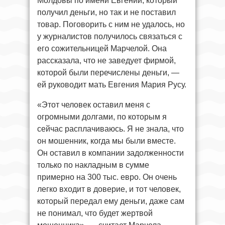
Молдовы по имени Евгений, который
получил деньги, но так и не поставил
товар. Поговорить с ним не удалось, но
у журналистов получилось связаться с
его сожительницей Марчелой. Она
рассказала, что не заведует фирмой,
которой были перечислены деньги, —
ей руководит мать Евгения Мария Русу.
«Этот человек оставил меня с
огромными долгами, по которым я
сейчас расплачиваюсь. Я не знала, что
он мошенник, когда мы были вместе.
Он оставил в компании задолженности
только по накладным в сумме
примерно на 300 тыс. евро. Он очень
легко входит в доверие, и тот человек,
который передал ему деньги, даже сам
не понимал, что будет жертвой