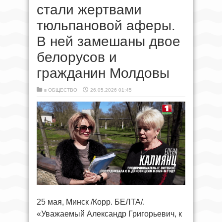
стали жертвами
тюльпановой аферы.
В ней замешаны двое
белорусов и
гражданин Молдовы
в
ОБЩЕСТВО
26.05.2026 01:45
25 мая, Минск /Корр. БЕЛТА/.
«Уважаемый Александр Григорьевич, к