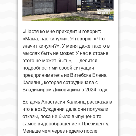
«Настя ко мне приходит и говорит:
«Мама, нас кинули». Я говорю: «Что
значит кинули?». У меня даже такого в
мыслях быть не может. У нас в стране
этого не может быть», — делится
подробностями своей ситуации
предприниматель из Витебска Елена
Калиянц, которая сотрудничала с
Владимиром Диковицким в 2024 году.
Ее дочь Анастасия Калиянц рассказала,
что в возбуждении дела они получали
отказы, пока не было выпущено то
самое видеообращение к Президенту.
Меньше чем через неделю после