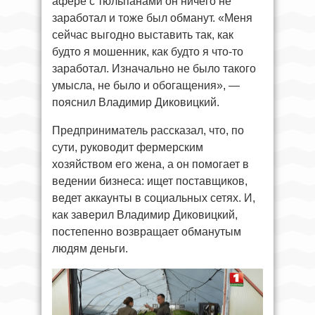
афере с тюльпанами он ничего не
заработал и тоже был обманут. «Меня
сейчас выгодно выставить так, как
будто я мошенник, как будто я что-то
заработал. Изначально не было такого
умысла, не было и обогащения», —
пояснил Владимир Диковицкий.
Предприниматель рассказал, что, по
сути, руководит фермерским
хозяйством его жена, а он помогает в
ведении бизнеса: ищет поставщиков,
ведет аккаунты в социальных сетях. И,
как заверил Владимир Диковицкий,
постепенно возвращает обманутым
людям деньги.