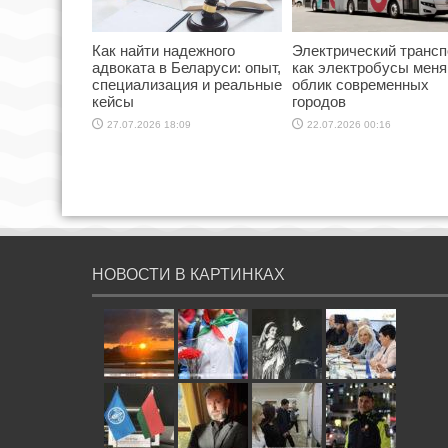
Как найти надежного
Электрический трансп
адвоката в Беларуси: опыт,
как электробусы мен
специализация и реальные
облик современных
кейсы
городов
27.07.2026 18:09
22.07.2026 00:16
НОВОСТИ В КАРТИНКАХ