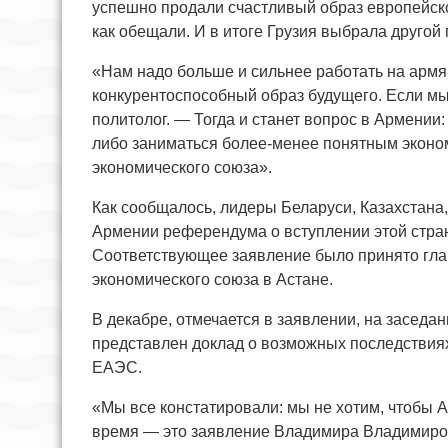
успешно продали счастливый образ европейског
как обещали. И в итоге Грузия выбрала другой 
«Нам надо больше и сильнее работать на арм
конкурентоспособный образ будущего. Если мы
политолог. — Тогда и станет вопрос в Армении
либо заниматься более-менее понятным эконо
экономического союза».
Как сообщалось, лидеры Беларуси, Казахстана
Армении референдума о вступлении этой стр
Соответствующее заявление было принято гла
экономического союза в Астане.
В декабре, отмечается в заявлении, на заседа
представлен доклад о возможных последствия
ЕАЭС.
«Мы все констатировали: мы не хотим, чтобы 
время — это заявление Владимира Владимиро