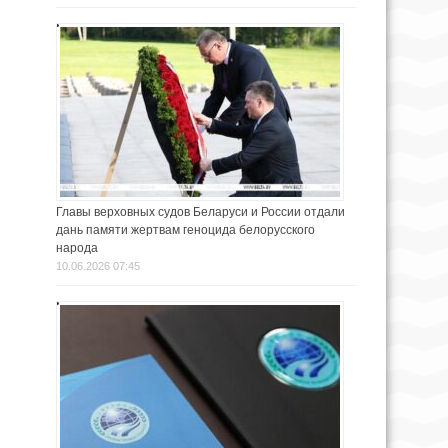
Главы верховных судов Беларуси и России отдали
дань памяти жертвам геноцида белорусского
народа
10.06.2026 07:45