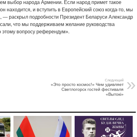
ем выбор народа Армении. Если народ примет такое
он находится, и вступить в Европейский союз когда-то, мы
а, — раскрыл подробности Президент Беларуси Александр
исали, что мы поддерживаем желание руководства
по этому вопросу референдум».
Следующий
«Это просто космос!» Чем удивляет
Светлогорск гостей фестиваля
«Вытокi»