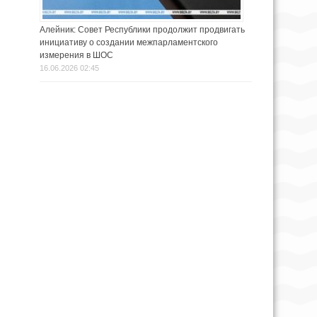
Алейник: Совет Республики продолжит продвигать
инициативу о создании межпарламентского
измерения в ШОС
16.06.2026 02:45