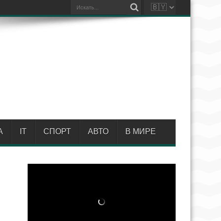
А
IT
СПОРТ
АВТО
В МИРЕ