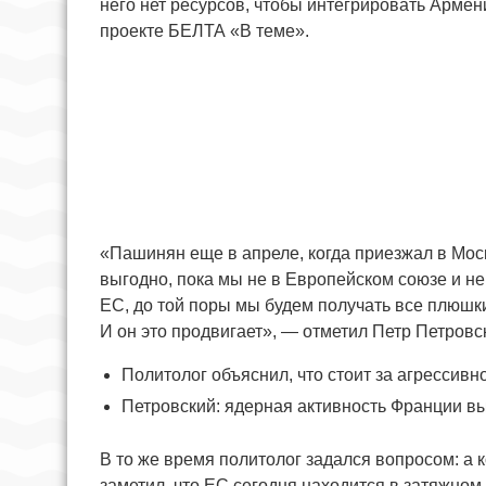
него нет ресурсов, чтобы интегрировать Армен
проекте БЕЛТА «В теме».
«Пашинян еще в апреле, когда приезжал в Моск
выгодно, пока мы не в Европейском союзе и н
ЕС, до той поры мы будем получать все плюшки
И он это продвигает», — отметил Петр Петровс
Политолог объяснил, что стоит за агрессив
Петровский: ядерная активность Франции 
В то же время политолог задался вопросом: а 
заметил, что ЕС сегодня находится в затяжном 