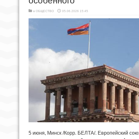
особенного
в
ОБЩЕСТВО
05.06.2026 15:45
5 июня, Минск /Корр. БЕЛТА/. Европейский сою