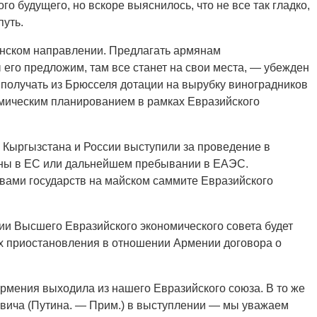
о будущего, но вскоре выяснилось, что не все так гладко,
путь.
янском направлении. Предлагать армянам
 его предложим, там все станет на свои места, — убежден
: получать из Брюсселя дотации на вырубку виноградников
мическим планированием в рамках Евразийского
, Кыргызстана и России выступили за проведение в
аны в ЕС или дальнейшем пребывании в ЕАЭС.
вами государств на майском саммите Евразийского
нии Высшего Евразийского экономического совета будет
х приостановления в отношении Армении договора о
Армения выходила из нашего Евразийского союза. В то же
вича (Путина. — Прим.) в выступлении — мы уважаем