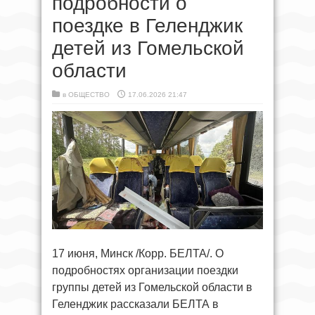
подробности о
поездке в Геленджик
детей из Гомельской
области
в
ОБЩЕСТВО
17.06.2026 21:47
17 июня, Минск /Корр. БЕЛТА/. О
подробностях организации поездки
группы детей из Гомельской области в
Геленджик рассказали БЕЛТА в