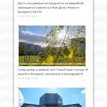
Шесть пассажиров пострадали из-за аварийной
эвакуации из самолета в Нью-Дели | Новости
Беларуси | БелТА
26.04.2026 20:45
Снова дождь и мокрый снег? Какой будет погода 28
апреля в Беларуси, рассказали в Белгидромете
28.04.2026 12:45