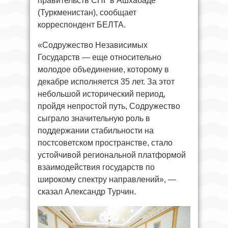
правительств СНГ в Ашхабаде
(Туркменистан), сообщает
корреспондент БЕЛТА.
«Содружество Независимых
Государств — еще относительно
молодое объединение, которому в
декабре исполняется 35 лет. За этот
небольшой исторический период,
пройдя непростой путь, Содружество
сыграло значительную роль в
поддержании стабильности на
постсоветском пространстве, стало
устойчивой региональной платформой
взаимодействия государств по
широкому спектру направлений», —
сказал Александр Турчин.