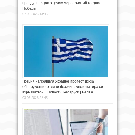
правду. Перцов о целях мероприятий ко Дню
Победы
07.05.2026 13:45
Греция направила Украине протест из-за
обнаруженного в мае безэкипажного катера со
взрывчаткой | Новости Беларуси | БелТА
03.06.2026 22:45