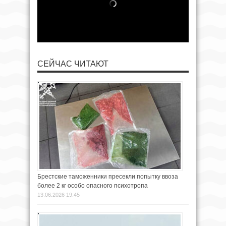
СЕЙЧАС ЧИТАЮТ
Брестские таможенники пресекли попытку ввоза
более 2 кг особо опасного психотропа
13.06.2026 19:45