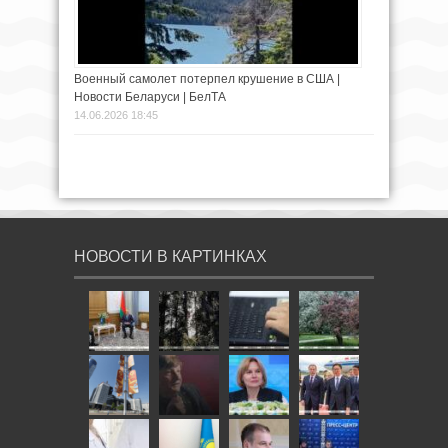
Военный самолет потерпел крушение в США |
Новости Беларуси | БелТА
14.06.2026 18:45
НОВОСТИ В КАРТИНКАХ