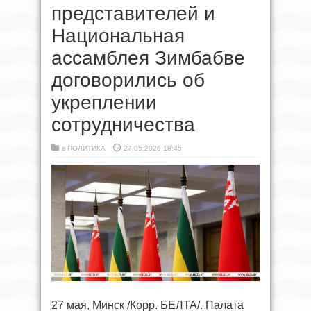
представителей и
Национальная
ассамблея Зимбабве
договорились об
укреплении
сотрудничества
в
ПОЛИТИКА
27.05.2026 18:45
27 мая, Минск /Корр. БЕЛТА/. Палата