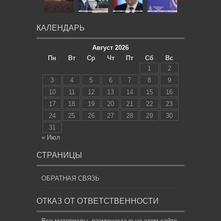
КАЛЕНДАРЬ
Август 2026
Пн
Вт
Ср
Чт
Пт
Сб
Вс
1
2
3
4
5
6
7
8
9
10
11
12
13
14
15
16
17
18
19
20
21
22
23
24
25
26
27
28
29
30
31
« Июл
СТРАНИЦЫ
ОБРАТНАЯ СВЯЗЬ
ОТКАЗ ОТ ОТВЕТСТВЕННОСТИ
Все материалы, размещенные на этом сайте,