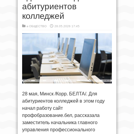
абитуриентов
колледжей
в
ОБЩЕСТВО
28.05.2026 17:45
28 мая, Минск /Корр. БЕЛТА/. Для
абитуриентов колледжей в этом году
начал работу сайт
профобразование.бел, рассказала
заместитель начальника главного
управления профессионального