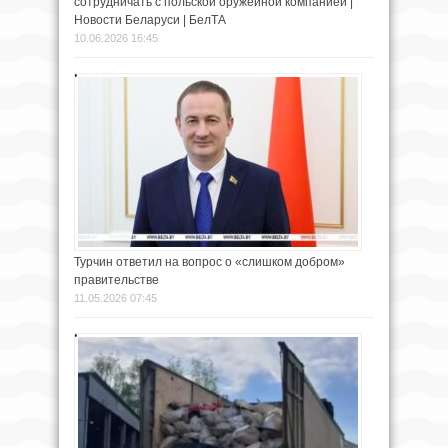
сотрудничать с польской оружейной компанией |
Новости Беларуси | БелТА
10.06.2026 16:45
Турчин ответил на вопрос о «слишком добром»
правительстве
11.05.2026 07:45