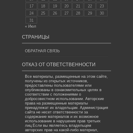
17
18
19
20
21
22
23
24
25
26
27
28
29
30
31
« Июл
СТРАНИЦЫ
ОБРАТНАЯ СВЯЗЬ
ОТКАЗ ОТ ОТВЕТСТВЕННОСТИ
Все материалы, размещенные на этом сайте,
получены из открытых источников,
предоставлены пользователями или
опубликованы в ознакомительных целях в
соответствии с положениями о
добросовестном использовании. Авторские
права на размещенные материалы
принадлежат их владельцам. Администрация
сайта не несет ответственности за
содержание материалов и их возможное
использование в нарушение прав третьих
лиц.Если вы являетесь владельцем
авторских прав на какой-либо материал,