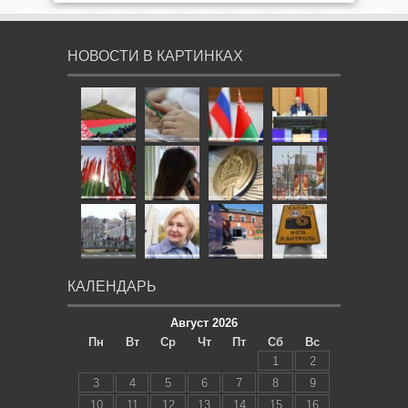
НОВОСТИ В КАРТИНКАХ
КАЛЕНДАРЬ
Август 2026
Пн
Вт
Ср
Чт
Пт
Сб
Вс
1
2
3
4
5
6
7
8
9
10
11
12
13
14
15
16