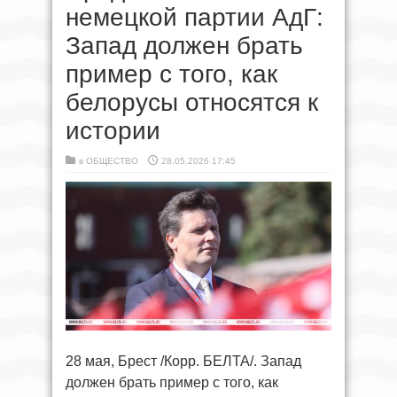
немецкой партии АдГ:
Запад должен брать
пример с того, как
белорусы относятся к
истории
в
ОБЩЕСТВО
28.05.2026 17:45
28 мая, Брест /Корр. БЕЛТА/. Запад
должен брать пример с того, как