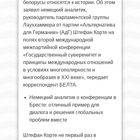
белорусы относятся к истории. Об этом
заявил немецкий аналитик,
руководитель парламентской группы
Лауххаммера от партии «Альтернатива
для Германии» (АдГ) Штефан Корте на
полях второй международной
межпартийной конференции
«Государственный суверенитет и
принципы международных отношений
в условиях многополярности и
многообразия в XXI веке», передает
корреспондент БЕЛТА.
Немецкий аналитик о конференции в
Бресте: отличный пример для
диалога и решения глобальных
проблем вместе
Штефан Корте не первый раз в