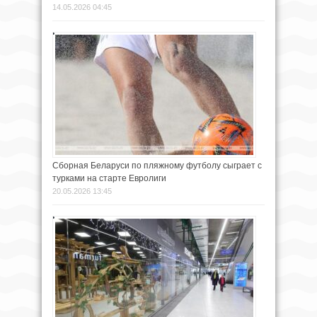
14.05.2026 04:45
Сборная Беларуси по пляжному футболу сыграет с
турками на старте Евролиги
20.05.2026 13:45