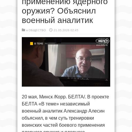
применению ядерного
оружия? Объяснил
военный аналитик
в
ОБЩЕСТВО
21.05.2026 02:45
20 мая, Минск /Корр. БЕЛТА/. В проекте
БЕЛТА «В теме» независимый
военный аналитик Александр Алесин
объяснил, в чем суть тренировки
воинских частей боевого применения