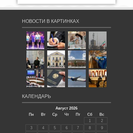
НОВОСТИ В КАРТИНКАХ
КАЛЕНДАРЬ
Август 2026
Пн
Вт
Ср
Чт
Пт
Сб
Вс
1
2
3
4
5
6
7
8
9