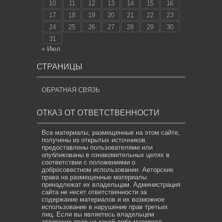
10
11
12
13
14
15
16
17
18
19
20
21
22
23
24
25
26
27
28
29
30
31
« Июл
СТРАНИЦЫ
ОБРАТНАЯ СВЯЗЬ
ОТКАЗ ОТ ОТВЕТСТВЕННОСТИ
Все материалы, размещенные на этом сайте,
получены из открытых источников,
предоставлены пользователями или
опубликованы в ознакомительных целях в
соответствии с положениями о
добросовестном использовании. Авторские
права на размещенные материалы
принадлежат их владельцам. Администрация
сайта не несет ответственности за
содержание материалов и их возможное
использование в нарушение прав третьих
лиц. Если вы являетесь владельцем
авторских прав на какой-либо материал,