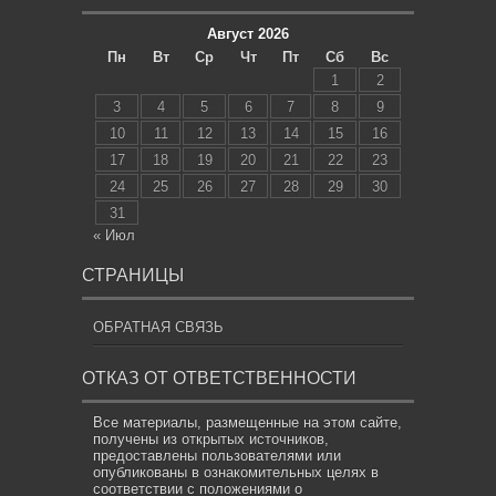
Август 2026
Пн
Вт
Ср
Чт
Пт
Сб
Вс
1
2
3
4
5
6
7
8
9
10
11
12
13
14
15
16
17
18
19
20
21
22
23
24
25
26
27
28
29
30
31
« Июл
СТРАНИЦЫ
ОБРАТНАЯ СВЯЗЬ
ОТКАЗ ОТ ОТВЕТСТВЕННОСТИ
Все материалы, размещенные на этом сайте,
получены из открытых источников,
предоставлены пользователями или
опубликованы в ознакомительных целях в
соответствии с положениями о