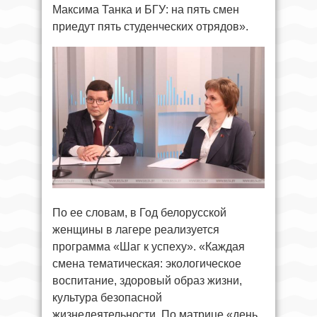
Максима Танка и БГУ: на пять смен
приедут пять студенческих отрядов».
По ее словам, в Год белорусской
женщины в лагере реализуется
программа «Шаг к успеху». «Каждая
смена тематическая: экологическое
воспитание, здоровый образ жизни,
культура безопасной
жизнедеятельности. По матрице «день