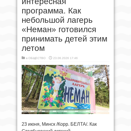
интересная
программа. Как
небольшой лагерь
«Неман» готовился
принимать детей этим
летом
в
ОБЩЕСТВО
23.06.2026 17:46
23 июня, Минск /Корр. БЕЛТА/. Как