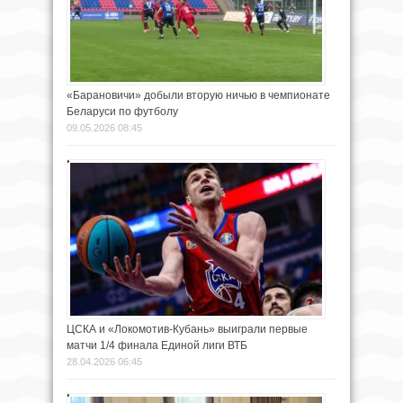
«Барановичи» добыли вторую ничью в чемпионате
Беларуси по футболу
09.05.2026 08:45
ЦСКА и «Локомотив-Кубань» выиграли первые
матчи 1/4 финала Единой лиги ВТБ
28.04.2026 06:45