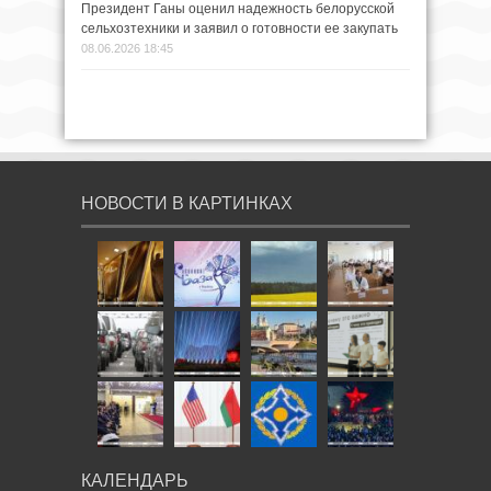
Президент Ганы оценил надежность белорусской
сельхозтехники и заявил о готовности ее закупать
08.06.2026 18:45
НОВОСТИ В КАРТИНКАХ
КАЛЕНДАРЬ