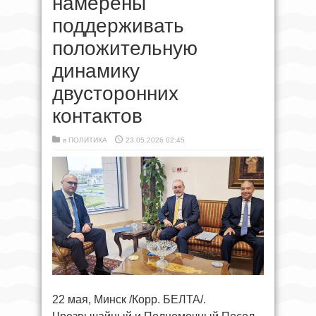
намерены
поддерживать
положительную
динамику
двусторонних
контактов
в
ПОЛИТИКА
23.05.2026 02:45
22 мая, Минск /Корр. БЕЛТА/.