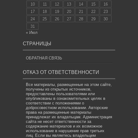
10
11
12
13
14
15
16
17
18
19
20
21
22
23
24
25
26
27
28
29
30
31
« Июл
СТРАНИЦЫ
ОБРАТНАЯ СВЯЗЬ
ОТКАЗ ОТ ОТВЕТСТВЕННОСТИ
Все материалы, размещенные на этом сайте,
получены из открытых источников,
предоставлены пользователями или
опубликованы в ознакомительных целях в
соответствии с положениями о
добросовестном использовании. Авторские
права на размещенные материалы
принадлежат их владельцам. Администрация
сайта не несет ответственности за
содержание материалов и их возможное
использование в нарушение прав третьих
лиц. Если вы являетесь владельцем