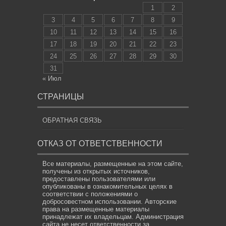
1
2
3
4
5
6
7
8
9
10
11
12
13
14
15
16
17
18
19
20
21
22
23
24
25
26
27
28
29
30
31
« Июл
СТРАНИЦЫ
ОБРАТНАЯ СВЯЗЬ
ОТКАЗ ОТ ОТВЕТСТВЕННОСТИ
Все материалы, размещенные на этом сайте,
получены из открытых источников,
предоставлены пользователями или
опубликованы в ознакомительных целях в
соответствии с положениями о
добросовестном использовании. Авторские
права на размещенные материалы
принадлежат их владельцам. Администрация
сайта не несет ответственности за