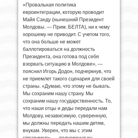
«Провальная политика
евроинтеграции, которую проводит
Майя Санду (нынешний Президент
Молдовы. — Прим. БЕЛТА), ни к чему
хорошему не приводит. С учетом того,
что она больше не может
баллотироваться на должность
Президента, она готова под себя
взорвать ситуацию в Молдове», —
пояснил Игорь Додон, подчеркнув, что
не приемлет такого сценария для своей
страны. «Думаю, что этому не бывать.
Мы сохраним нашу страну. Мы
сохраним нашу государственность. То,
что наши отцы и деды передали нам
Молдову, независимую, суверенную,
мы должны передать нашим детям,
внукам. Уверен, что мы с этим
справимся», — подчеркнул он.