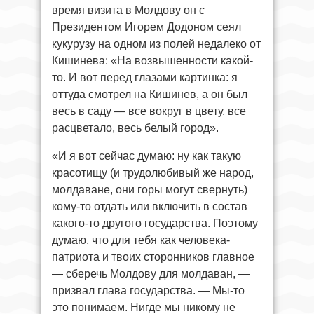
время визита в Молдову он с
Президентом Игорем Додоном сеял
кукурузу на одном из полей недалеко от
Кишинева: «На возвышенности какой-
то. И вот перед глазами картинка: я
оттуда смотрел на Кишинев, а он был
весь в саду — все вокруг в цвету, все
расцветало, весь белый город».
«И я вот сейчас думаю: ну как такую
красотищу (и трудолюбивый же народ,
молдаване, они горы могут свернуть)
кому-то отдать или включить в состав
какого-то другого государства. Поэтому
думаю, что для тебя как человека-
патриота и твоих сторонников главное
— сберечь Молдову для молдаван, —
призвал глава государства. — Мы-то
это понимаем. Нигде мы никому не