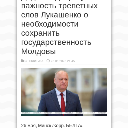
важность трепетных
слов Лукашенко о
необходимости
сохранить
государственность
Молдовы
в
ПОЛИТИКА
26.05.2026 21:45
26 мая, Минск /Корр. БЕЛТА/.