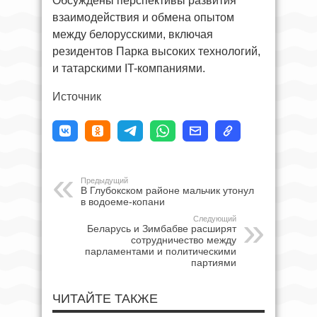
Обсуждены перспективы развития
взаимодействия и обмена опытом
между белорусскими, включая
резидентов Парка высоких технологий,
и татарскими IT-компаниями.
Источник
Предыдущий
В Глубокском районе мальчик утонул
в водоеме-копани
Следующий
Беларусь и Зимбабве расширят
сотрудничество между
парламентами и политическими
партиями
ЧИТАЙТЕ ТАКЖЕ