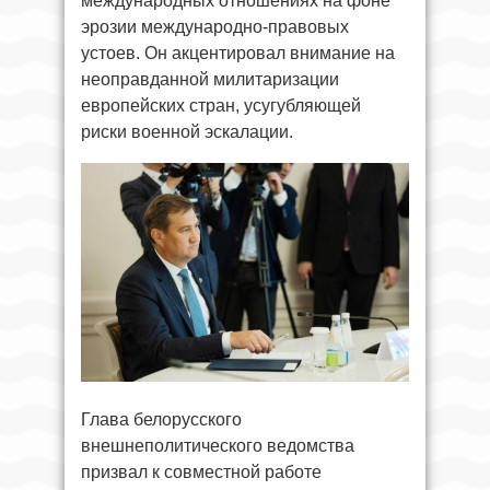
международных отношениях на фоне
эрозии международно-правовых
устоев. Он акцентировал внимание на
неоправданной милитаризации
европейских стран, усугубляющей
риски военной эскалации.
Глава белорусского
внешнеполитического ведомства
призвал к совместной работе