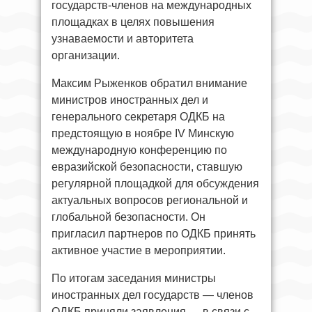
государств-членов на международных
площадках в целях повышения
узнаваемости и авторитета
организации.
Максим Рыженков обратил внимание
министров иностранных дел и
генерального секретаря ОДКБ на
предстоящую в ноябре IV Минскую
международную конференцию по
евразийской безопасности, ставшую
регулярной площадкой для обсуждения
актуальных вопросов региональной и
глобальной безопасности. Он
пригласил партнеров по ОДКБ принять
активное участие в мероприятии.
По итогам заседания министры
иностранных дел государств — членов
ОДКБ приняли заявления — в связи с