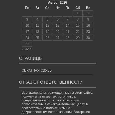
Август 2026
Пн
Вт
Ср
Чт
Пт
Сб
Вс
1
2
3
4
5
6
7
8
9
10
11
12
13
14
15
16
17
18
19
20
21
22
23
24
25
26
27
28
29
30
31
« Июл
СТРАНИЦЫ
ОБРАТНАЯ СВЯЗЬ
ОТКАЗ ОТ ОТВЕТСТВЕННОСТИ
Все материалы, размещенные на этом сайте,
получены из открытых источников,
предоставлены пользователями или
опубликованы в ознакомительных целях в
соответствии с положениями о
добросовестном использовании. Авторские