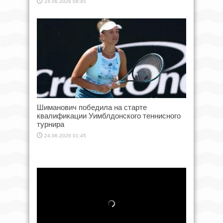
24.06.2026 08:45
Шиманович победила на старте
квалификации Уимблдонского теннисного
турнира
24.06.2026 01:45