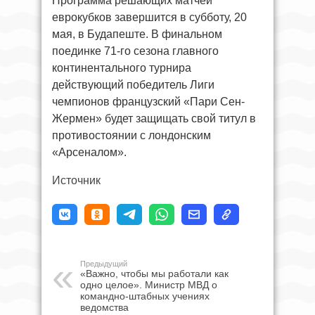
Программа решающих матчей
еврокубков завершится в субботу, 20
мая, в Будапеште. В финальном
поединке 71-го сезона главного
континентального турнира
действующий победитель Лиги
чемпионов французский «Пари Сен-
Жермен» будет защищать свой титул в
противостоянии с лондонским
«Арсеналом».
Источник
Предыдущий
«Важно, чтобы мы работали как
одно целое». Министр МВД о
командно-штабных учениях
ведомства