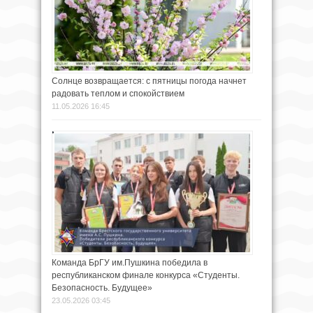
Солнце возвращается: с пятницы погода начнет
радовать теплом и спокойствием
11.05.2026 16:45
Команда БрГУ им.Пушкина победила в
республиканском финале конкурса «Студенты.
Безопасность. Будущее»
23.05.2026 03:45