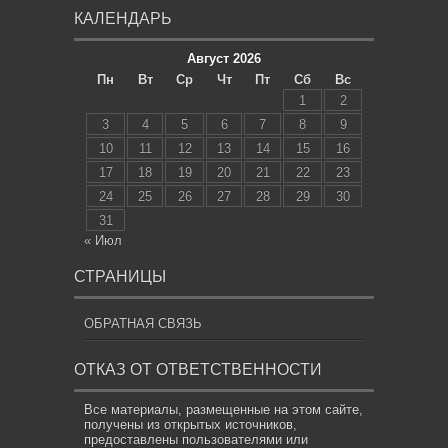
КАЛЕНДАРЬ
Август 2026
Пн
Вт
Ср
Чт
Пт
Сб
Вс
1
2
3
4
5
6
7
8
9
10
11
12
13
14
15
16
17
18
19
20
21
22
23
24
25
26
27
28
29
30
31
« Июл
СТРАНИЦЫ
ОБРАТНАЯ СВЯЗЬ
ОТКАЗ ОТ ОТВЕТСТВЕННОСТИ
Все материалы, размещенные на этом сайте,
получены из открытых источников,
предоставлены пользователями или