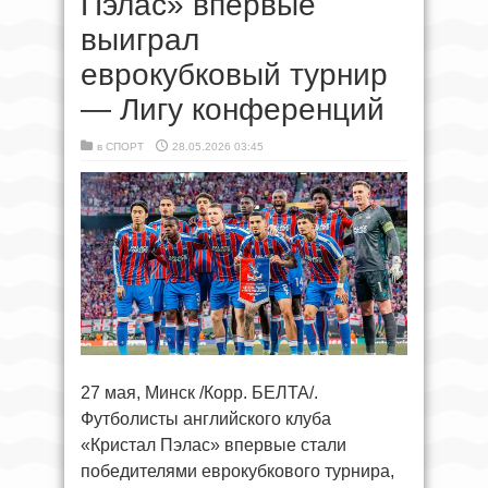
Пэлас» впервые
выиграл
еврокубковый турнир
— Лигу конференций
в
СПОРТ
28.05.2026 03:45
27 мая, Минск /Корр. БЕЛТА/.
Футболисты английского клуба
«Кристал Пэлас» впервые стали
победителями еврокубкового турнира,