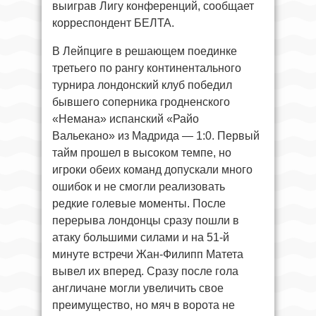
выиграв Лигу конференций, сообщает
корреспондент БЕЛТА.
В Лейпциге в решающем поединке
третьего по рангу континентального
турнира лондонский клуб победил
бывшего соперника гродненского
«Немана» испанский «Райо
Вальекано» из Мадрида — 1:0. Первый
тайм прошел в высоком темпе, но
игроки обеих команд допускали много
ошибок и не смогли реализовать
редкие голевые моменты. После
перерыва лондонцы сразу пошли в
атаку большими силами и на 51-й
минуте встречи Жан-Филипп Матета
вывел их вперед. Сразу после гола
англичане могли увеличить свое
преимущество, но мяч в ворота не