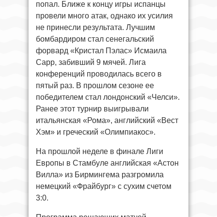
попал. Ближе к концу игры испанцы
провели много атак, однако их усилия
не принесли результата. Лучшим
бомбардиром стал сенегальский
форвард «Кристал Пэлас» Исмаила
Сарр, забивший 9 мячей. Лига
конференций проводилась всего в
пятый раз. В прошлом сезоне ее
победителем стал лондонский «Челси».
Ранее этот турнир выигрывали
итальянская «Рома», английский «Вест
Хэм» и греческий «Олимпиакос».
На прошлой неделе в финале Лиги
Европы в Стамбуле английская «Астон
Вилла» из Бирмингема разгромила
немецкий «Фрайбург» с сухим счетом
3:0.