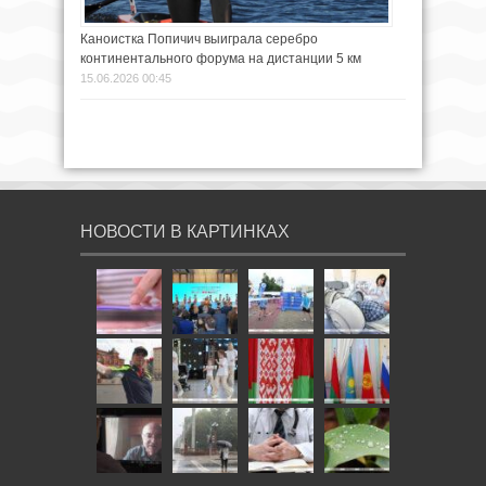
Каноистка Попичич выиграла серебро
континентального форума на дистанции 5 км
15.06.2026 00:45
НОВОСТИ В КАРТИНКАХ