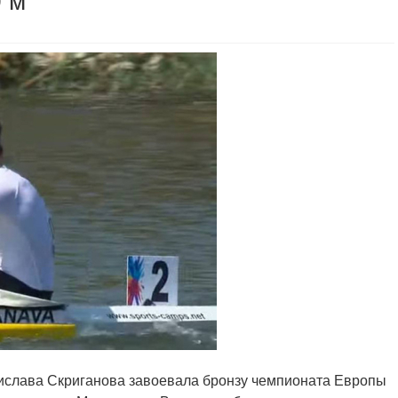
 м
дислава Скриганова завоевала бронзу чемпионата Европы