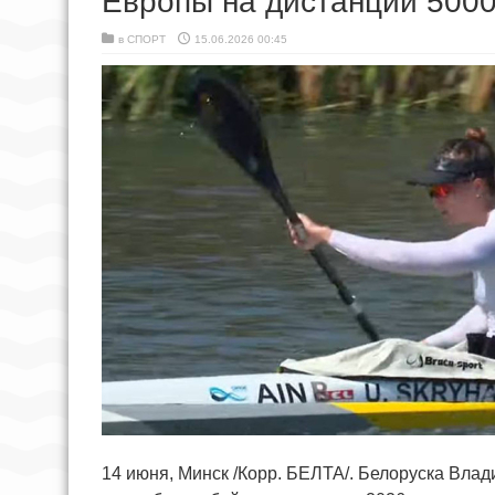
Европы на дистанции 5000
в
СПОРТ
15.06.2026 00:45
14 июня, Минск /Корр. БЕЛТА/. Белоруска Вла