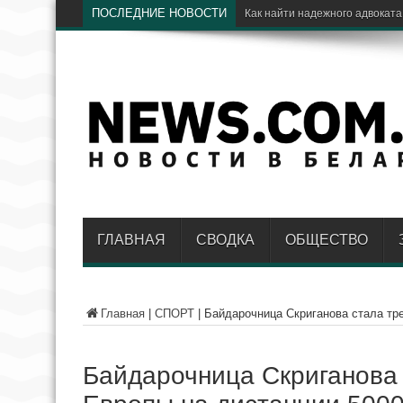
ПОСЛЕДНИЕ НОВОСТИ
Э
ГЛАВНАЯ
СВОДКА
ОБЩЕСТВО
Главная
|
СПОРТ
|
Байдарочница Скриганова стала тр
Байдарочница Скриганова 