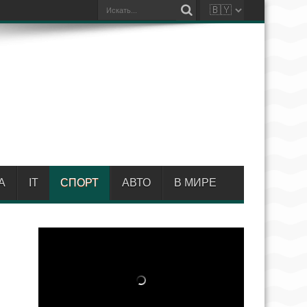
А
IT
СПОРТ
АВТО
В МИРЕ