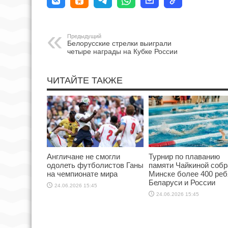
Предыдущий
Белорусские стрелки выиграли
четыре награды на Кубке России
ЧИТАЙТЕ ТАКЖЕ
Англичане не смогли
Турнир по плаванию
одолеть футболистов Ганы
памяти Чайкиной собр
на чемпионате мира
Минске более 400 реб
Беларуси и России
24.06.2026 15:45
24.06.2026 15:45