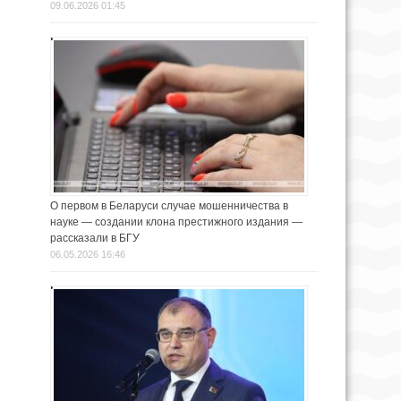
09.06.2026 01:45
О первом в Беларуси случае мошенничества в
науке — создании клона престижного издания —
рассказали в БГУ
06.05.2026 16:46