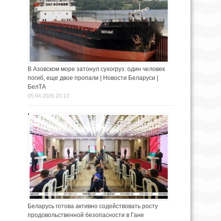
В Азовском море затонул сухогруз: один человек
погиб, еще двое пропали | Новости Беларуси |
БелТА
05.04.2026 20:13
Беларусь готова активно содействовать росту
продовольственной безопасности в Гане