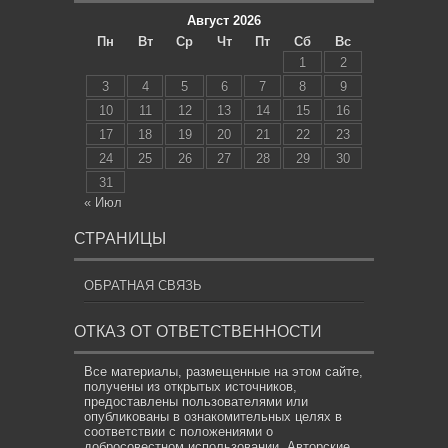
Август 2026
Пн
Вт
Ср
Чт
Пт
Сб
Вс
1
2
3
4
5
6
7
8
9
10
11
12
13
14
15
16
17
18
19
20
21
22
23
24
25
26
27
28
29
30
31
« Июл
СТРАНИЦЫ
ОБРАТНАЯ СВЯЗЬ
ОТКАЗ ОТ ОТВЕТСТВЕННОСТИ
Все материалы, размещенные на этом сайте,
получены из открытых источников,
предоставлены пользователями или
опубликованы в ознакомительных целях в
соответствии с положениями о
добросовестном использовании. Авторские