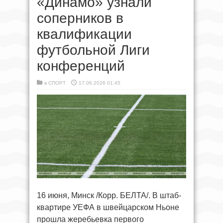
«Динамо» узнали
соперников в
квалификации
футбольной Лиги
конференций
в
СПОРТ
17.06.2026 01:45
16 июня, Минск /Корр. БЕЛТА/. В штаб-
квартире УЕФА в швейцарском Ньоне
прошла жеребьевка первого