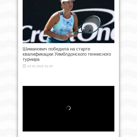
Шиманович победила на старте
квалификации Уимблдонского теннисного
турнира
24.06.2026 01:45