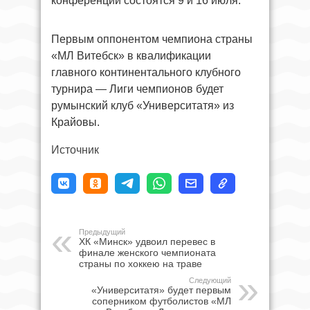
конференций состоятся 9 и 16 июля.
Первым оппонентом чемпиона страны
«МЛ Витебск» в квалификации
главного континентального клубного
турнира — Лиги чемпионов будет
румынский клуб «Университатя» из
Крайовы.
Источник
Предыдущий
ХК «Минск» удвоил перевес в
финале женского чемпионата
страны по хоккею на траве
Следующий
«Университатя» будет первым
соперником футболистов «МЛ