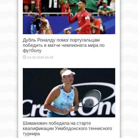
Дубль Роналду помог португальцам
победить в матче чемпионата мира по
футболу
24.06.2026 08:45
Шиманович победила на старте
квалификации Уимблдонского теннисного
турнира