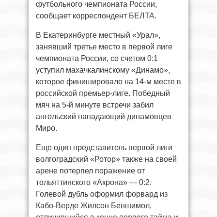
футбольного чемпионата России,
сообщает корреспондент БЕЛТА.
В Екатеринбурге местный «Урал»,
занявший третье место в первой лиге
чемпионата России, со счетом 0:1
уступил махачкалинскому «Динамо»,
которое финишировало на 14-м месте в
российской премьер-лиге. Победный
мяч на 5-й минуте встречи забил
ангольский нападающий динамовцев
Миро.
Еще один представитель первой лиги
волгоградский «Ротор» также на своей
арене потерпел поражение от
тольяттинского «Акрона» — 0:2.
Голевой дубль оформил форвард из
Кабо-Верде Жилсон Беншимол,