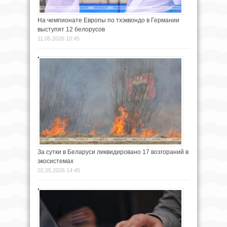
На чемпионате Европы по тхэквондо в Германии
выступят 12 белорусов
11.05.2026 10:45
За сутки в Беларуси ликвидировано 17 возгораний в
экосистемах
02.05.2026 14:45