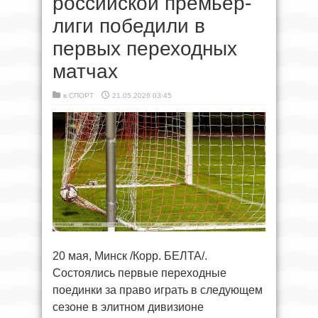
российской премьер-
лиги победили в
первых переходных
матчах
в
СПОРТ
21.05.2026 03:45
20 мая, Минск /Корр. БЕЛТА/.
Состоялись первые переходные
поединки за право играть в следующем
сезоне в элитном дивизионе