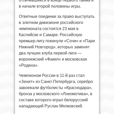
отличившийся в конце первого тайма и
в начале второй половины игры.
Ответные поединки за право выступать
в элитном дивизионе российского
чемпионата состоятся 23 мая в
Каспийске и Самаре. Российскую
премьер-лигу покинули «Сочи» и «Пари
Нижний Новгород», которых заменят
два лучших клуба первой лиги —
воронежский «Факел» и московская
«Родина».
Чемпионом России в 11-й раз стал
«Зенит» из Санкт-Петербурга, серебро
завоевали футболисты «Краснодара»,
бронза у московского «Локомотива», в
составе которого играл белорусский
нападающий Руслан Мялковский.