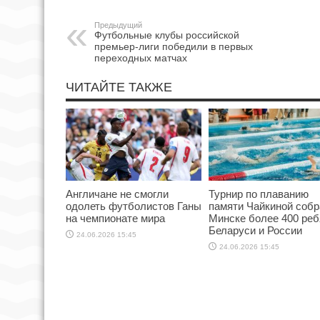
Предыдущий
Футбольные клубы российской
премьер-лиги победили в первых
переходных матчах
ЧИТАЙТЕ ТАКЖЕ
Англичане не смогли
Турнир по плаванию
одолеть футболистов Ганы
памяти Чайкиной собр
на чемпионате мира
Минске более 400 реб
Беларуси и России
24.06.2026 15:45
24.06.2026 15:45