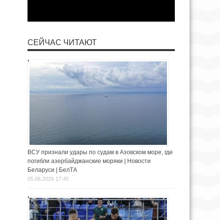
СЕЙЧАС ЧИТАЮТ
ВСУ признали удары по судам в Азовском море, где
погибли азербайджанские моряки | Новости
Беларуси | БелТА
05.06.2026 17:45