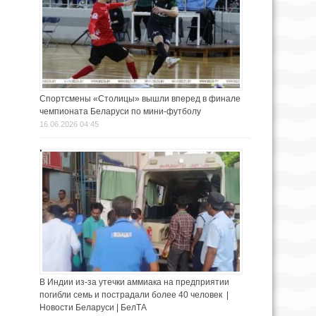
Спортсмены «Столицы» вышли вперед в финале
чемпионата Беларуси по мини-футболу
16.06.2026 04:45
В Индии из-за утечки аммиака на предприятии
погибли семь и пострадали более 40 человек |
Новости Беларуси | БелТА