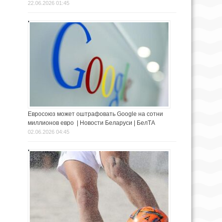
22.06.2026 01:45
Евросоюз может оштрафовать Google на сотни
миллионов евро | Новости Беларуси | БелТА
02.06.2026 04:45