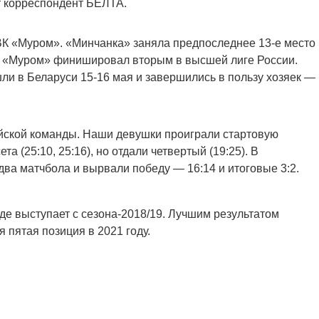
т корреспондент БЕЛТА.
 ВК «Муром». «Минчанка» заняла предпоследнее 13-е место
6, «Муром» финишировал вторым в высшей лиге России.
ли в Беларуси 15-16 мая и завершились в пользу хозяек —
ийской команды. Наши девушки проиграли стартовую
а (25:10, 25:16), но отдали четвертый (19:25). В
ва матчбола и вырвали победу — 16:14 и итоговые 3:2.
де выступает с сезона-2018/19. Лучшим результатом
 пятая позиция в 2021 году.