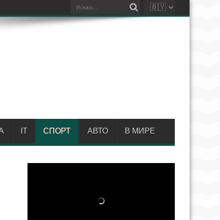
А
IT
СПОРТ
АВТО
В МИРЕ