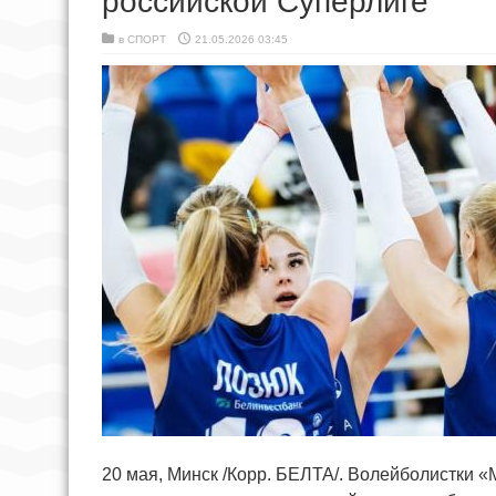
российской Суперлиге
в
СПОРТ
21.05.2026 03:45
20 мая, Минск /Корр. БЕЛТА/. Волейболистки 