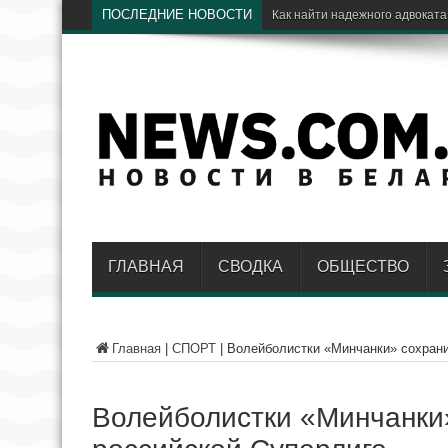
ПОСЛЕДНИЕ НОВОСТИ
Э
ГЛАВНАЯ
СВОДКА
ОБЩЕСТВО
Главная
|
СПОРТ
|
Волейболистки «Минчанки» сохрани
Волейболистки «Минчанки»