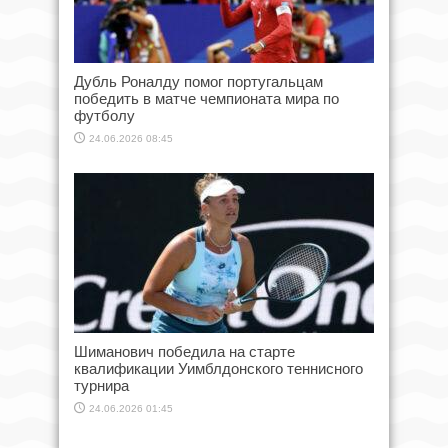
Дубль Роналду помог португальцам
победить в матче чемпионата мира по
футболу
24.06.2026 08:45
Шиманович победила на старте
квалификации Уимблдонского теннисного
турнира
24.06.2026 01:45