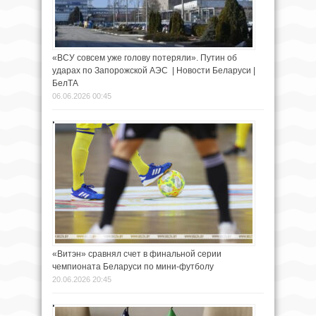
«ВСУ совсем уже голову потеряли». Путин об
ударах по Запорожской АЭС | Новости Беларуси |
БелТА
06.06.2026 00:45
«Витэн» сравнял счет в финальной серии
чемпионата Беларуси по мини-футболу
20.06.2026 20:45