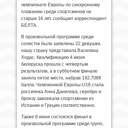
чемпионате Европы по синхронному
плаванию среди спортсменов не
старше 16 лет, сообщает корреспондент
БЕЛТА.
В произвольной программе среди
солисток были заявлены 22 девушки,
нашу страну представила Василина
Ходас. Квалификацию 4 июня
белоруска прошла с четвертым
результатом, а в субботнем финале
заняла пятое место, набрав 192,7088
балла. Чемпионкой Европы-U16 стала
россиянка Анна Данилова, серебро и
бронзу завоевали спортсменки из
Испании и Греции соответственно.
Также 6 июня состоялся финал в
произвольной программе среди групп,