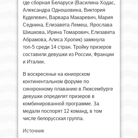
где сборная Беларуси (Василина Ходас,
Александра Одношовина, Виктория
Куделевич, Варвара Макаревич, Мария
Седнина, Елизавета Лемеш, Ярослава
Шишкова, Ирина Томарович, Елизавета
Абрамова, Алиса Хропик) замкнула
топ-5 среди 14 стран. Тройку призеров
составили девушки из России, Франции
и Италии.
В воскресенье на юниорском
континентальном форуме по
синхронному плаванию в Люксембурге
девушки определят призеров в
комбинированной программе. За
медали поспорят 12 команд, в том
числе белорусская группа.
Источник