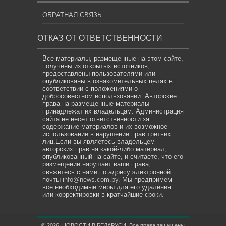
ОБРАТНАЯ СВЯЗЬ
ОТКАЗ ОТ ОТВЕТСТВЕННОСТИ
Все материалы, размещенные на этом сайте,
получены из открытых источников,
предоставлены пользователями или
опубликованы в ознакомительных целях в
соответствии с положениями о
добросовестном использовании. Авторские
права на размещенные материалы
принадлежат их владельцам. Администрация
сайта не несет ответственности за
содержание материалов и их возможное
использование в нарушение прав третьих
лиц.Если вы являетесь владельцем
авторских прав на какой-либо материал,
опубликованный на сайте, и считаете, что его
размещение нарушает ваши права,
свяжитесь с нами по адресу электронной
почты
info@news.com.by
. Мы предпримем
все необходимые меры для его удаления
или корректировки в кратчайшие сроки.
© 2026. НОВОСТИ В БЕЛАРУСИ. Все права защищены