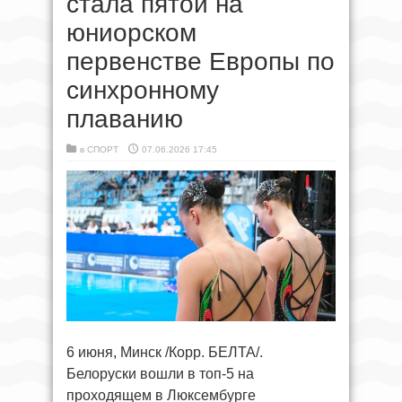
стала пятой на
юниорском
первенстве Европы по
синхронному
плаванию
в
СПОРТ
07.06.2026 17:45
6 июня, Минск /Корр. БЕЛТА/.
Белоруски вошли в топ-5 на
проходящем в Люксембурге