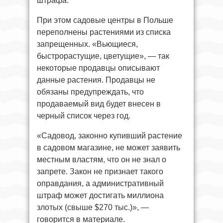
штрафа.
При этом садовые центры в Польше
переполнены растениями из списка
запрещенных. «Вьющиеся,
быстрорастущие, цветущие», — так
некоторые продавцы описывают
данные растения. Продавцы не
обязаны предупреждать, что
продаваемый вид будет внесен в
черный список через год.
«Садовод, законно купивший растение
в садовом магазине, не может заявить
местным властям, что он не знал о
запрете. Закон не признает такого
оправдания, а административный
штраф может достигать миллиона
злотых (свыше $270 тыс.)», —
говорится в материале.