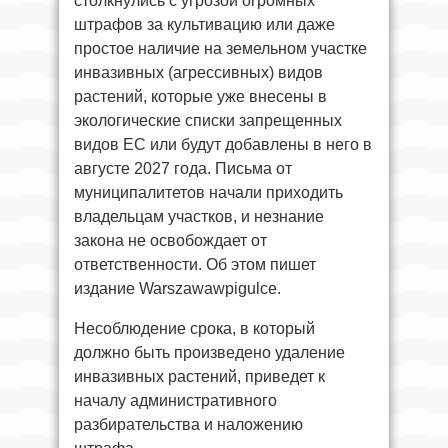
столкнулись с угрозой огромных
штрафов за культивацию или даже
простое наличие на земельном участке
инвазивных (агрессивных) видов
растений, которые уже внесены в
экологические списки запрещенных
видов ЕС или будут добавлены в него в
августе 2027 года. Письма от
муниципалитетов начали приходить
владельцам участков, и незнание
закона не освобождает от
ответственности. Об этом пишет
издание Warszawawpigulce.
Несоблюдение срока, в который
должно быть произведено удаление
инвазивных растений, приведет к
началу административного
разбирательства и наложению