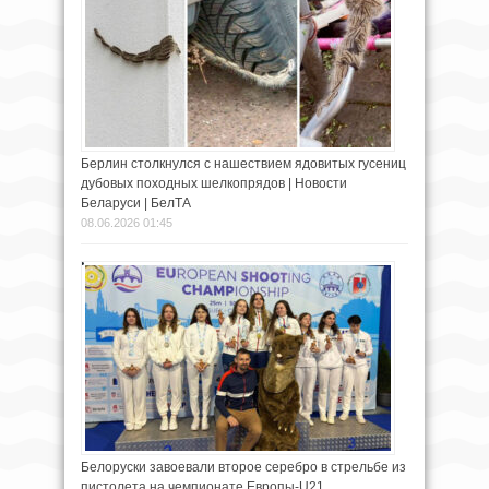
Берлин столкнулся с нашествием ядовитых гусениц
дубовых походных шелкопрядов | Новости
Беларуси | БелТА
08.06.2026 01:45
Белоруски завоевали второе серебро в стрельбе из
пистолета на чемпионате Европы-U21