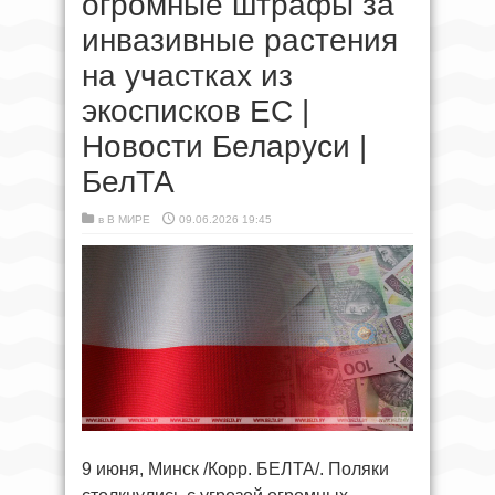
огромные штрафы за
инвазивные растения
на участках из
экосписков ЕС |
Новости Беларуси |
БелТА
в
В МИРЕ
09.06.2026 19:45
9 июня, Минск /Корр. БЕЛТА/. Поляки