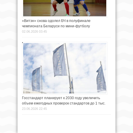
«Витэн» снова одолел БЧ в полуфинале
чемпионата Беларуси по мини-футболу
02.06.2026 03:45
Госстандарт планирует к 2030 году увеличить
объем ежегодных проверок стандартов до 1 тыс.
23.06.2026 22:45