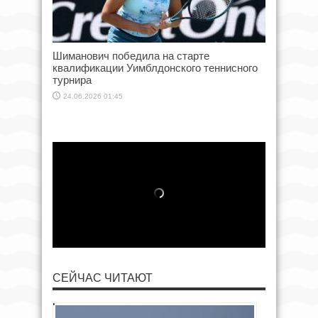
Шиманович победила на старте
квалификации Уимблдонского теннисного
турнира
24.06.2026 01:45
СЕЙЧАС ЧИТАЮТ