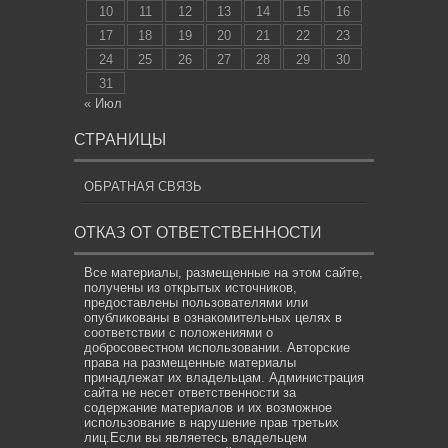
10
11
12
13
14
15
16
17
18
19
20
21
22
23
24
25
26
27
28
29
30
31
« Июл
СТРАНИЦЫ
ОБРАТНАЯ СВЯЗЬ
ОТКАЗ ОТ ОТВЕТСТВЕННОСТИ
Все материалы, размещенные на этом сайте,
получены из открытых источников,
предоставлены пользователями или
опубликованы в ознакомительных целях в
соответствии с положениями о
добросовестном использовании. Авторские
права на размещенные материалы
принадлежат их владельцам. Администрация
сайта не несет ответственности за
содержание материалов и их возможное
использование в нарушение прав третьих
лиц.Если вы являетесь владельцем