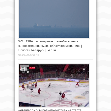
WSJ: США рассматривают возобновление
сопровождения судов в Ормузском проливе |
Новости Беларуси | БелТА
08.05.2026 05:45
«Авангард» обыграл «Локомотив» на старте