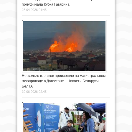
полуфинала Кубка Гагарина
25.04.2026 01:45
Несколько взрывов произошло на магистральном
газопроводе в Дагестане | Новости Беларуси |
БелТА
10.06.2026 02:45