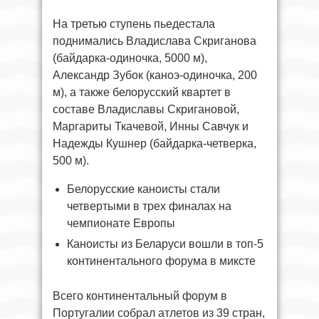
На третью ступень пьедестала
поднимались Владислава Скриганова
(байдарка-одиночка, 5000 м),
Александр Зубок (каноэ-одиночка, 200
м), а также белорусский квартет в
составе Владиславы Скригановой,
Маргариты Ткачевой, Инны Савчук и
Надежды Кушнер (байдарка-четверка,
500 м).
Белорусские каноисты стали
четвертыми в трех финалах на
чемпионате Европы
Каноисты из Беларуси вошли в топ-5
континентального форума в миксте
Всего континентальный форум в
Португалии собрал атлетов из 39 стран,