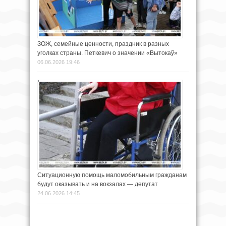
ЗОЖ, семейные ценности, праздник в разных
уголках страны. Петкевич о значении «Вытокаў»
06.06.2026 19:46
Cитуационную помощь маломобильным гражданам
будут оказывать и на вокзалах — депутат
24.06.2026 14:45