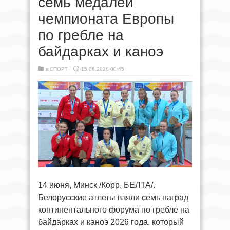
семь медалей
чемпионата Европы
по гребле на
байдарках и каноэ
в
СПОРТ
15.06.2026 00:45
14 июня, Минск /Корр. БЕЛТА/.
Белорусские атлеты взяли семь наград
континентального форума по гребле на
байдарках и каноэ 2026 года, который