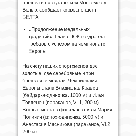
прошел в португальском Монтемор-у-
Велью, сообщает корреспондент
БЕЛТА.
«Продолжение медальных
традиций». Глава НОК поздравил
гребцов с успехом на чемпионате
Европы
На счету наших спортсменов две
золотые, две серебряные и три
бронзовые медали. Чемпионами
Европы стали Владислав Кравец
(байдарка-одиночка, 1000 м) и Илья
Товпенец (параканоэ, VL1, 200 м).
Вторые места в финалах заняли Мария
Попичич (каноэ-одиночка, 5000 м) и
Анастасия Мясникова (параканоэ, VL2,
200 м).