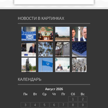
НОВОСТИ В КАРТИНКАХ
КАЛЕНДАРЬ
Август 2026
Пн
Вт
Ср
Чт
Пт
Сб
Вс
1
2
3
4
5
6
7
8
9