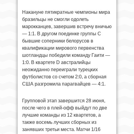
Накануне пятикратные чемпионы мира
бразильцы не смогли одолеть
марокканцев, завершив встречу вничью
— 1:1. В другом поединке группы C
бывшие соперники белорусов в
квалификации мирового первенства
шотландцы победили команду Гаити —
1:0. В квартете D австралийцы
неожиданно переиграли турецких
футболистов со счетом 2:0, а сборная
США разгромила парагвайцев — 4:1.
Групповой этап завершится 28 июня,
после чего в плей-офф выйдут по две
лучшие команды из 12 квартетов, а
также восемь лучших сборных из
занявших третьи места. Матчи 1/16