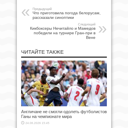
Предыдущий
Что приготовила погода белорусам,
рассказали синоптики
Следующий
Кикбоксеры Нечитайло и Мамедов
победили на турнире Гран-при в
Вене
ЧИТАЙТЕ ТАКЖЕ
Англичане не смогли одолеть футболистов
Ганы на чемпионате мира
24.06.2026 15:45