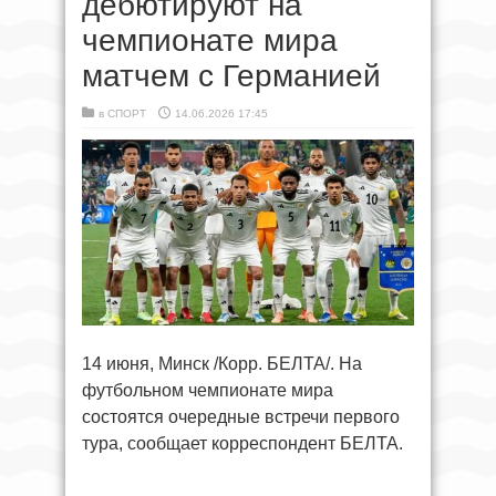
дебютируют на
чемпионате мира
матчем с Германией
в
СПОРТ
14.06.2026 17:45
14 июня, Минск /Корр. БЕЛТА/. На
футбольном чемпионате мира
состоятся очередные встречи первого
тура, сообщает корреспондент БЕЛТА.