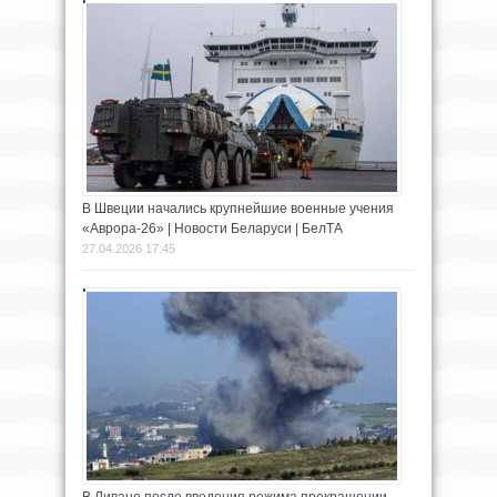
В Швеции начались крупнейшие военные учения
«Аврора-26» | Новости Беларуси | БелТА
27.04.2026 17:45
В Ливане после введения режима прекращении