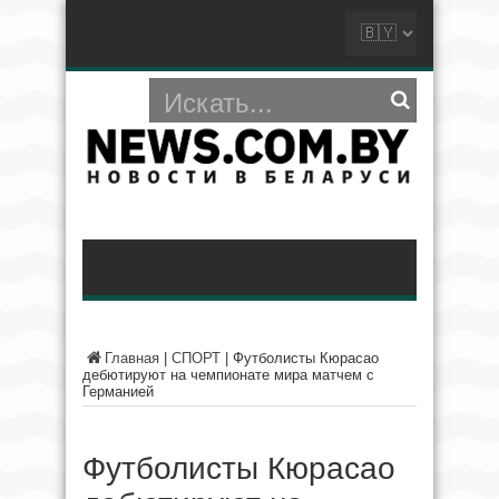
Главная
|
СПОРТ
|
Футболисты Кюрасао
дебютируют на чемпионате мира матчем с
Германией
Футболисты Кюрасао