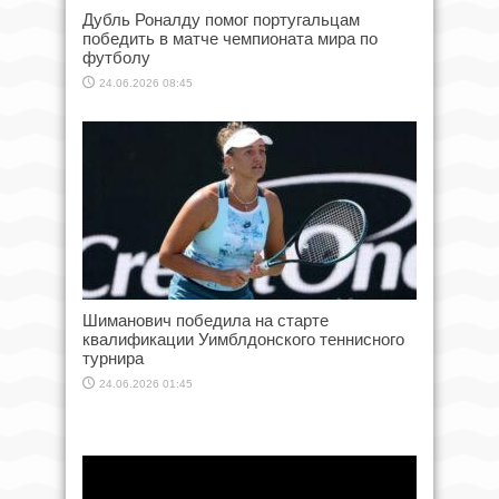
Дубль Роналду помог португальцам
победить в матче чемпионата мира по
футболу
24.06.2026 08:45
Шиманович победила на старте
квалификации Уимблдонского теннисного
турнира
24.06.2026 01:45