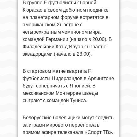
В группе E футболисты сборной
Кюрасао в своем дебютном поединке
на планетарном форуме встретятся в
американском Хьюстоне с
четырехкратным чемпионом мира
командой Германии (начало в 20.00). В
Филадельфии Кот-д’Ивуар сыграет с
эквадорцами (начало в 23.00).
В стартовом матче квартета F
футболисты Нидерландов в Арлингтоне
будут соперничать с Японией. В
мексиканском Монтеррее шведы
сыграют с командой Туниса.
Белорусские болельщики могут следить
за играми мирового первенства в
прямом эфире телеканала «Спорт ТВ».