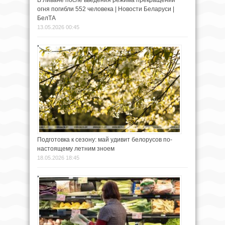
огня погибли 552 человека | Новости Беларуси |
БелТА
13.05.2026 00:45
Подготовка к сезону: май удивит белорусов по-
настоящему летним зноем
18.05.2026 18:45