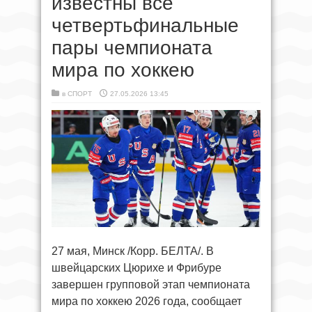
известны все
четвертьфинальные
пары чемпионата
мира по хоккею
в
СПОРТ
27.05.2026 13:45
27 мая, Минск /Корр. БЕЛТА/. В
швейцарских Цюрихе и Фрибуре
завершен групповой этап чемпионата
мира по хоккею 2026 года, сообщает