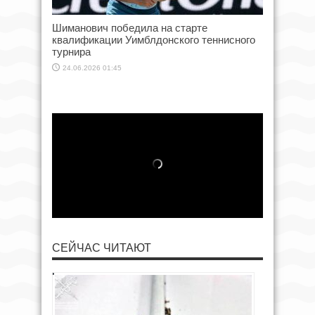
Шиманович победила на старте
квалификации Уимблдонского теннисного
турнира
24.06.2026 01:45
СЕЙЧАС ЧИТАЮТ