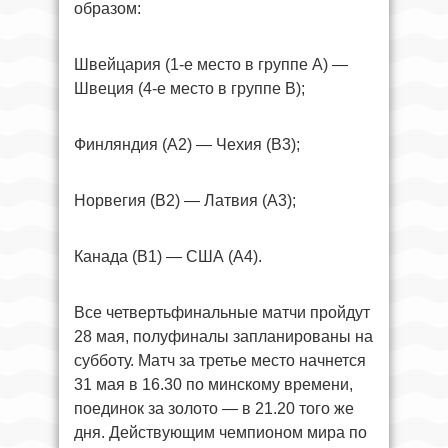
образом:
Швейцария (1-е место в группе А) —
Швеция (4-е место в группе В);
Финляндия (А2) — Чехия (В3);
Норвегия (В2) — Латвия (А3);
Канада (В1) — США (А4).
Все четвертьфинальные матчи пройдут
28 мая, полуфиналы запланированы на
субботу. Матч за третье место начнется
31 мая в 16.30 по минскому времени,
поединок за золото — в 21.20 того же
дня. Действующим чемпионом мира по