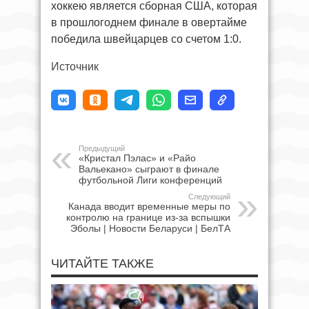
хоккею является сборная США, которая
в прошлогоднем финале в овертайме
победила швейцарцев со счетом 1:0.
Источник
Предыдущий
«Кристал Пэлас» и «Райо
Вальекано» сыграют в финале
футбольной Лиги конференций
Следующий
Канада вводит временные меры по
контролю на границе из-за вспышки
Эболы | Новости Беларуси | БелТА
ЧИТАЙТЕ ТАКЖЕ