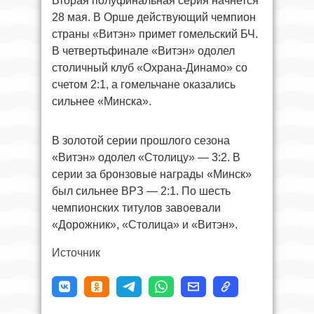
Вторая полуфинальная серия начнется
28 мая. В Орше действующий чемпион
страны «Витэн» примет гомельский БЧ.
В четвертьфинале «Витэн» одолел
столичный клуб «Охрана-Динамо» со
счетом 2:1, а гомельчане оказались
сильнее «Минска».
В золотой серии прошлого сезона
«Витэн» одолел «Столицу» — 3:2. В
серии за бронзовые награды «Минск»
был сильнее ВРЗ — 2:1. По шесть
чемпионских титулов завоевали
«Дорожник», «Столица» и «Витэн».
Источник