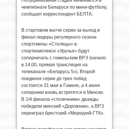
Полуфинальная стадия начинается в
чемпионате Беларуси по мини-футболу,
сообщает корреспондент БЕЛТА.
В стартовом матче серии за выход в
финал лидеры регулярного сезона
спортсмены «Столицы» в
спорткомплексе «Уручье» будут
соперничать с гомельским ВРЗ (начало
в 14.00, прямая трансляция на
телеканале «Беларусь 5»). Второй
поединок серии до трех побед
состоится 31 мая в Гомеле, а 4 июня
соперники вновь встретятся в Минске.
В 1/4 финала «столичники» дважды
победили минский «Дорожник», а ВРЗ
переиграл брестский «Меркурий-ГТК».