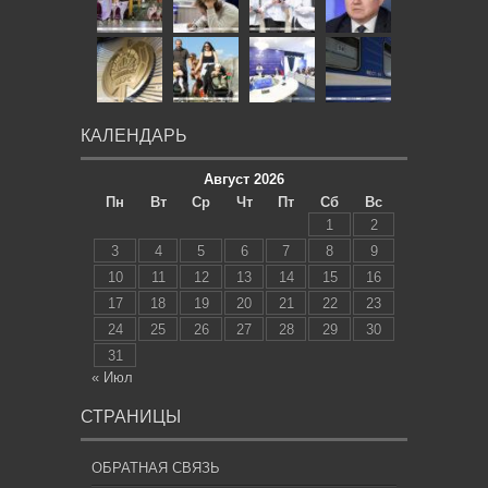
КАЛЕНДАРЬ
Август 2026
Пн
Вт
Ср
Чт
Пт
Сб
Вс
1
2
3
4
5
6
7
8
9
10
11
12
13
14
15
16
17
18
19
20
21
22
23
24
25
26
27
28
29
30
31
« Июл
СТРАНИЦЫ
ОБРАТНАЯ СВЯЗЬ