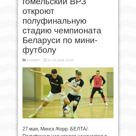
гомельский ВРЗ
откроют
полуфинальную
стадию чемпионата
Беларуси по мини-
футболу
в
СПОРТ
27.05.2026 13:45
27 мая, Минск /Корр. БЕЛТА/.