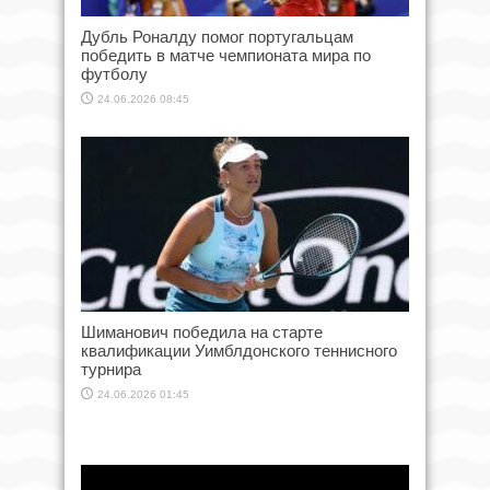
Дубль Роналду помог португальцам
победить в матче чемпионата мира по
футболу
24.06.2026 08:45
Шиманович победила на старте
квалификации Уимблдонского теннисного
турнира
24.06.2026 01:45