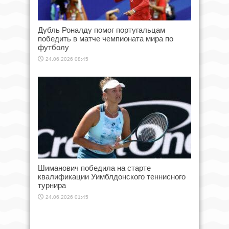
Дубль Роналду помог португальцам
победить в матче чемпионата мира по
футболу
24.06.2026 08:45
Шиманович победила на старте
квалификации Уимблдонского теннисного
турнира
24.06.2026 01:45