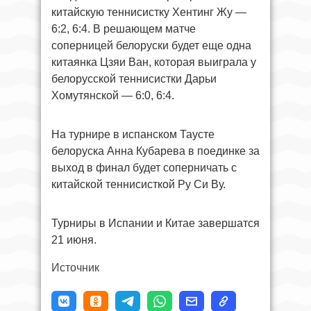
китайскую теннисистку Хентинг Жу —
6:2, 6:4. В решающем матче
соперницей белоруски будет еще одна
китаянка Цзяи Ван, которая выиграла у
белорусской теннисистки Дарьи
Хомутянской — 6:0, 6:4.
На турнире в испанском Таусте
белоруска Анна Кубарева в поединке за
выход в финал будет соперничать с
китайской теннисисткой Ру Си Ву.
Турниры в Испании и Китае завершатся
21 июня.
Источник