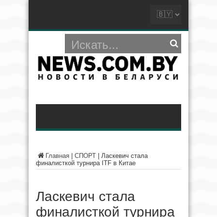
Главная
|
СПОРТ
|
Ласкевич стала
финалисткой турнира ITF в Китае
Ласкевич стала
финалисткой турнира