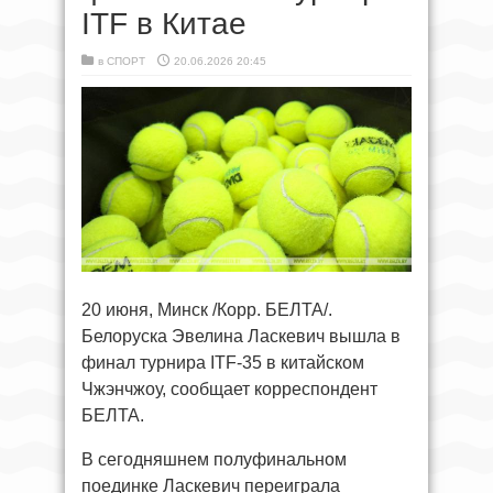
ITF в Китае
в
СПОРТ
20.06.2026 20:45
20 июня, Минск /Корр. БЕЛТА/.
Белоруска Эвелина Ласкевич вышла в
финал турнира ITF-35 в китайском
Чжэнчжоу, сообщает корреспондент
БЕЛТА.
В сегодняшнем полуфинальном
поединке Ласкевич переиграла