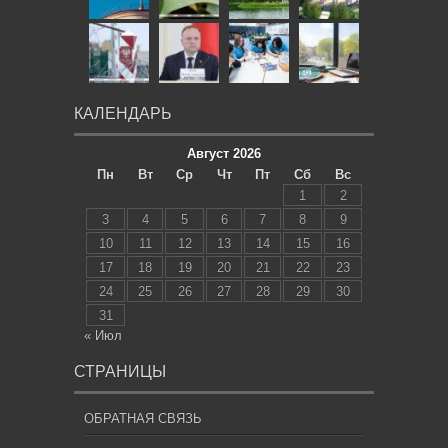
КАЛЕНДАРЬ
Август 2026
Пн
Вт
Ср
Чт
Пт
Сб
Вс
1
2
3
4
5
6
7
8
9
10
11
12
13
14
15
16
17
18
19
20
21
22
23
24
25
26
27
28
29
30
31
« Июл
СТРАНИЦЫ
ОБРАТНАЯ СВЯЗЬ