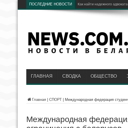
ПОСЛЕДНИЕ НОВОСТИ
Как найти надежного адвоката
ГЛАВНАЯ
СВОДКА
ОБЩЕСТВО
Главная
|
СПОРТ
|
Международная федерация студенче
Международная федерация 