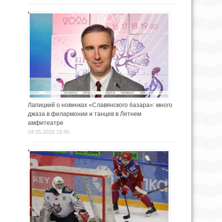
Лапицкий о новинках «Славянского базара»: много
джаза в филармонии и танцев в Летнем
амфитеатре
04.05.2026 18:45