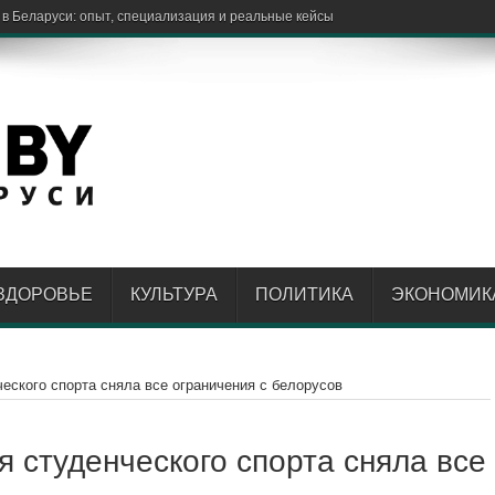
 в Беларуси: опыт, специализация и реальные кейсы
ЗДОРОВЬЕ
КУЛЬТУРА
ПОЛИТИКА
ЭКОНОМИК
ского спорта сняла все ограничения с белорусов
студенческого спорта сняла все