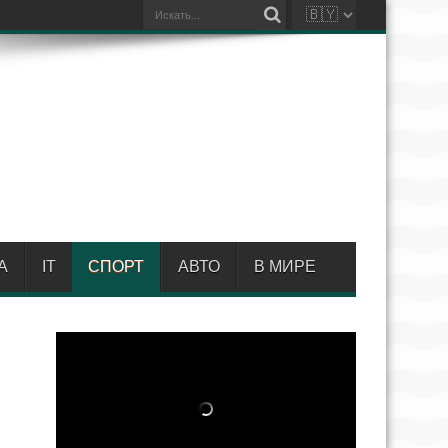
А
IT
СПОРТ
АВТО
В МИРЕ