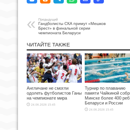
Предыдущий
Гандболисты СКА примут «Мешков
Брест» в финальной серии
чемпионата Беларуси
ЧИТАЙТЕ ТАКЖЕ
Англичане не смогли
Турнир по плаванию
одолеть футболистов Ганы
памяти Чайкиной собр
на чемпионате мира
Минске более 400 реб
Беларуси и России
24.06.2026 15:45
24.06.2026 15:45