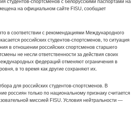
ия студентов-спортсменов с белорусскими паспортами на
мещена на официальном сайте FISU, сообщает
то в соответствии с рекомендациями Международного
 касается российских студентов-спортсменов, то ситуация
ния в отношении российских спортсменов старшего
тсмены не несли ответственности за действия своих
о международных федераций отменяют ограничения в
овня, в то время как другие сохраняют их.
тбора для российских студентов-спортсменов. В
ние россиян только по национальному признаку считается
зовательной миссией FISU. Условия нейтральности —