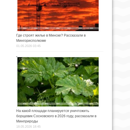
Где строят жилье в Минске? Рассказали в
Мингорисполкоме
01.05.2026 03:45
На какой площади планируется уничтожить
борщевик Сосновского в 2026 году, рассказали в
Минприроды
18.05.2026 18:45