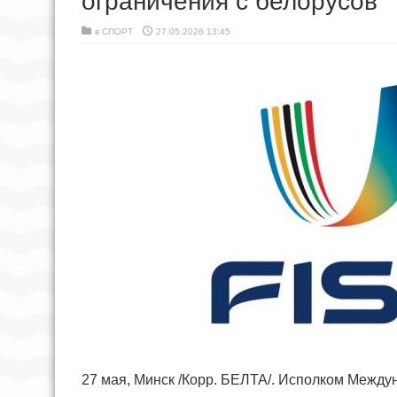
ограничения с белорусов
в
СПОРТ
27.05.2026 13:45
27 мая, Минск /Корр. БЕЛТА/. Исполком Между