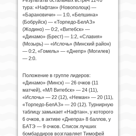
Результаты остальных встреч 12-го
тура: «Нафтан» (Новополоцк) —
«Барановичи» — 1:0, «Белшина»
(Бобруйск) — «Торпедо-БелАЗ»
(Жодино) — 0:2, «Витебск» —
«Динамо» (Брест) — 1:2, «Славия»
(Мозырь) — «Ислочь» (Минский район)
— 0:2, «Гомель» — «Днепр» (Могилев)
— 2:0.
Положение в группе лидеров:
«Динамо» (Минск) — 26 очков (11
матчей), «МЛ Витебск» — 24 (11),
«Ислочь» — 22 (12), «Неман» — 20 (11),
«Торпедо-БелАЗ» — 20 (12). Турнирную
таблицу замыкает «Нафтан», у которого
6 очков, в активе «Днепра» 8 баллов, у
БАТЭ — 9 очков. Список лучших
бомбардиров возглавляет Тимофей