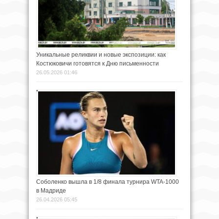
Уникальные реликвии и новые экспозиции: как
Костюковичи готовятся к Дню письменности
26.05.2026 01:46
Соболенко вышла в 1/8 финала турнира WTA-1000
в Мадриде
26.04.2026 05:45