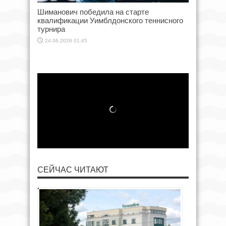
Шиманович победила на старте
квалификации Уимблдонского теннисного
турнира
24.06.2026 01:45
СЕЙЧАС ЧИТАЮТ