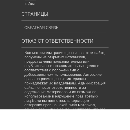
« Июл
СТРАНИЦЫ
ОБРАТНАЯ СВЯЗЬ
ОТКАЗ ОТ ОТВЕТСТВЕННОСТИ
Все материалы, размещенные на этом сайте,
получены из открытых источников,
предоставлены пользователями или
опубликованы в ознакомительных целях в
соответствии с положениями о
добросовестном использовании. Авторские
права на размещенные материалы
принадлежат их владельцам. Администрация
сайта не несет ответственности за
содержание материалов и их возможное
использование в нарушение прав третьих
лиц.Если вы являетесь владельцем
авторских прав на какой-либо материал,
опубликованный на сайте, и считаете, что его
размещение нарушает ваши права,
свяжитесь с нами по адресу электронной
почты
info@news.com.by
. Мы предпримем
все необходимые меры для его удаления