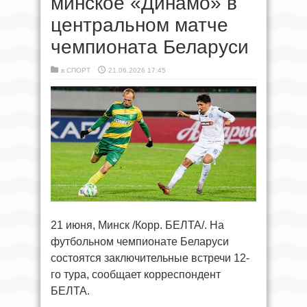
минское «Динамо» в
центральном матче
чемпионата Беларуси
в
СПОРТ
21.06.2026 17:45
21 июня, Минск /Корр. БЕЛТА/. На
футбольном чемпионате Беларуси
состоятся заключительные встречи 12-
го тура, сообщает корреспондент
БЕЛТА.