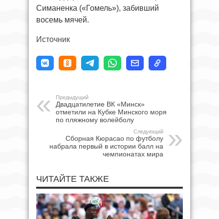
Симаненка («Гомель»), забивший
восемь мячей.
Источник
Предыдущий
Двадцатилетие ВК «Минск»
отметили на Кубке Минского моря
по пляжному волейболу
Следующий
Сборная Кюрасао по футболу
набрала первый в истории балл на
чемпионатах мира
ЧИТАЙТЕ ТАКЖЕ