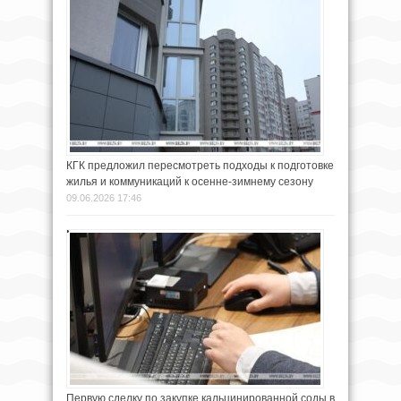
КГК предложил пересмотреть подходы к подготовке
жилья и коммуникаций к осенне-зимнему сезону
09.06.2026 17:46
Первую сделку по закупке кальцинированной соды в