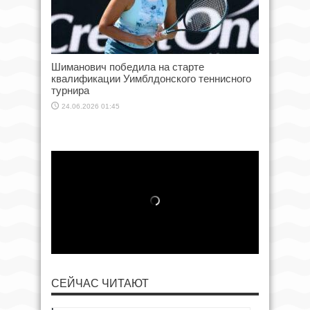
Шиманович победила на старте
квалификации Уимблдонского теннисного
турнира
24.06.2026 01:45
СЕЙЧАС ЧИТАЮТ