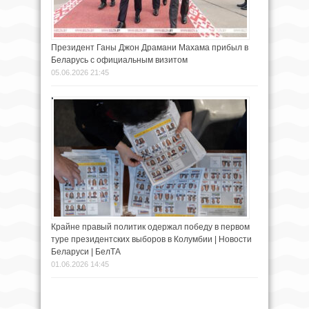
Президент Ганы Джон Драмани Махама прибыл в
Беларусь с официальным визитом
05.06.2026 21:45
Крайне правый политик одержал победу в первом
туре президентских выборов в Колумбии | Новости
Беларуси | БелТА
01.06.2026 14:45