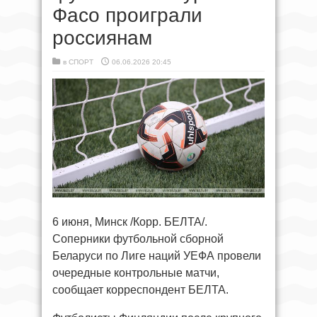
Фасо проиграли
россиянам
в
СПОРТ
06.06.2026 20:45
6 июня, Минск /Корр. БЕЛТА/.
Соперники футбольной сборной
Беларуси по Лиге наций УЕФА провели
очередные контрольные матчи,
сообщает корреспондент БЕЛТА.