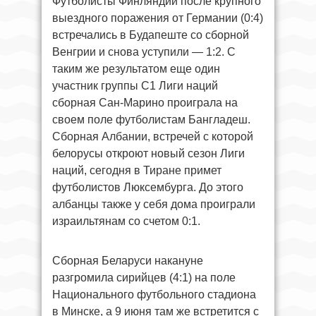
Футболисты Финляндии после крупного
выездного поражения от Германии (0:4)
встречались в Будапеште со сборной
Венгрии и снова уступили — 1:2. С
таким же результатом еще один
участник группы С1 Лиги наций
сборная Сан-Марино проиграла на
своем поле футболистам Бангладеш.
Сборная Албании, встречей с которой
белорусы откроют новый сезон Лиги
наций, сегодня в Тиране примет
футболистов Люксембурга. До этого
албанцы также у себя дома проиграли
израильтянам со счетом 0:1.
Сборная Беларуси накануне
разгромила сирийцев (4:1) на поле
Национального футбольного стадиона
в Минске, а 9 июня там же встретится с