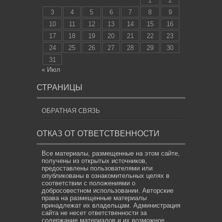
1
2
3
4
5
6
7
8
9
10
11
12
13
14
15
16
17
18
19
20
21
22
23
24
25
26
27
28
29
30
31
« Июл
СТРАНИЦЫ
ОБРАТНАЯ СВЯЗЬ
ОТКАЗ ОТ ОТВЕТСТВЕННОСТИ
Все материалы, размещенные на этом сайте,
получены из открытых источников,
предоставлены пользователями или
опубликованы в ознакомительных целях в
соответствии с положениями о
добросовестном использовании. Авторские
права на размещенные материалы
принадлежат их владельцам. Администрация
сайта не несет ответственности за
содержание материалов и их возможное