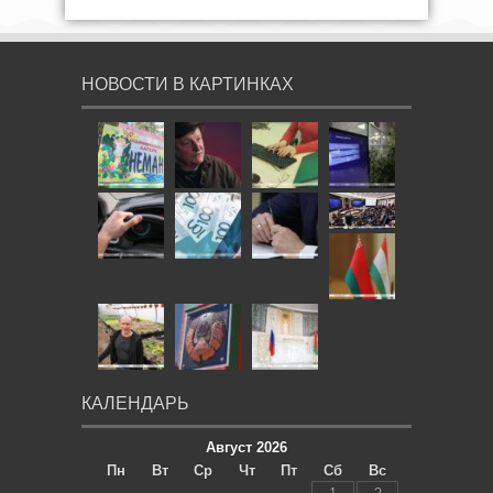
НОВОСТИ В КАРТИНКАХ
КАЛЕНДАРЬ
Август 2026
Пн
Вт
Ср
Чт
Пт
Сб
Вс