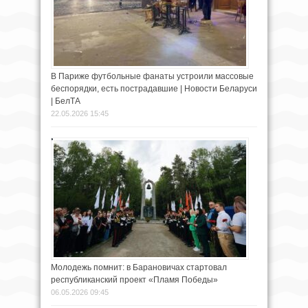
В Париже футбольные фанаты устроили массовые
беспорядки, есть пострадавшие | Новости Беларуси
| БелТА
22.05.2026 15:45
Молодежь помнит: в Барановичах стартовал
республиканский проект «Пламя Победы»
06.05.2026 09:45