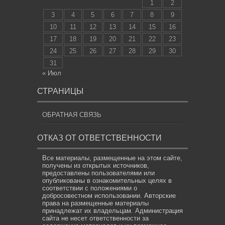
1
2
3
4
5
6
7
8
9
10
11
12
13
14
15
16
17
18
19
20
21
22
23
24
25
26
27
28
29
30
31
« Июл
СТРАНИЦЫ
ОБРАТНАЯ СВЯЗЬ
ОТКАЗ ОТ ОТВЕТСТВЕННОСТИ
Все материалы, размещенные на этом сайте,
получены из открытых источников,
предоставлены пользователями или
опубликованы в ознакомительных целях в
соответствии с положениями о
добросовестном использовании. Авторские
права на размещенные материалы
принадлежат их владельцам. Администрация
сайта не несет ответственности за