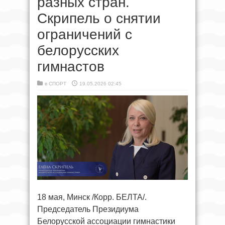
разных стран.
Скрипель о снятии
ограничений с
белорусских
гимнастов
в
СПОРТ
19.05.2026 02:45
18 мая, Минск /Корр. БЕЛТА/.
Председатель Президиума
Белорусской ассоциации гимнастики