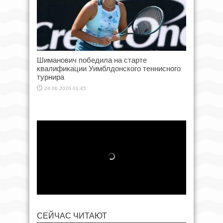
Шиманович победила на старте
квалификации Уимблдонского теннисного
турнира
24.06.2026 01:45
СЕЙЧАС ЧИТАЮТ